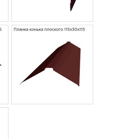
5
Планка конька плоского 115х30х115