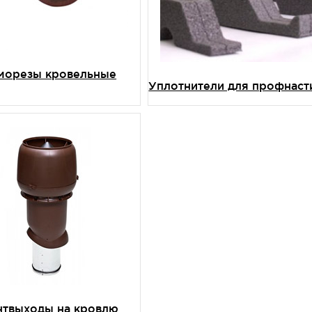
морезы кровельные
Уплотнители для профнаст
нтвыходы на кровлю