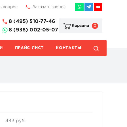
ь вопрос
Заказать звонок
8 (495) 510-77-46
0
Корзина
8 (936) 002-05-07
И
ПРАЙС-ЛИСТ
КОНТАКТЫ
.
443 руб.