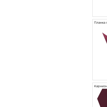
Планка 
Карнизн