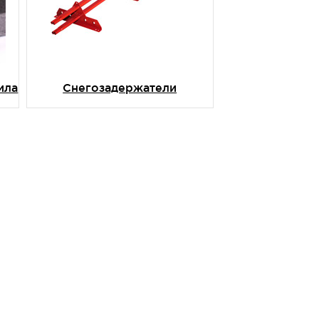
ила
Снегозадержатели