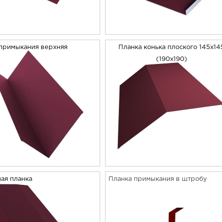
примыкания верхняя
Планка конька плоского 145х14
(190х190)
ая планка
Планка примыкания в штробу