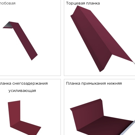
лобовая
Торцевая планка
ланка снегозадержания
Планка примыкания нижняя
усиливающая