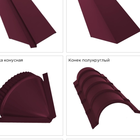
а конусная
Конек полукруглый