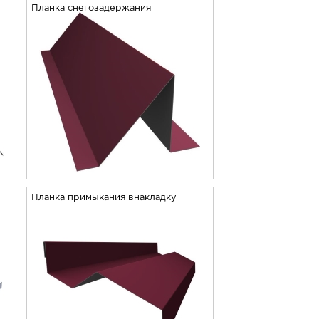
Планка снегозадержания
Планка примыкания внакладку