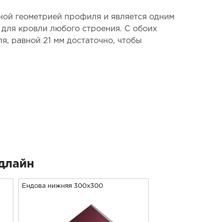
ной геометрией профиля и является одним
для кровли любого строения. С обоих
, равной 21 мм достаточно, чтобы
длайн
Ендова нижняя 300х300