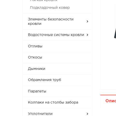
Подкладочный ковер
Элементы безопасности
кровли
Водосточные системы кровли
Отливы
Откосы
Дымники
Обрамления труб
Парапеты
Опи
Колпаки на столбы забора
Уплотнители