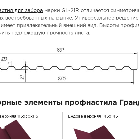
стил для забора
марки GL-21R отличается симметрич
ых востребованных на рынке. Универсальное решение 
 имеет привлекательный внешний вид. Высоты профиля
чить надлежащую прочность листа.
рные элементы профнастила Гран
верхняя 115x30x115
Ендова верхняя 145х145