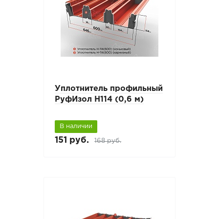
Уплотнитель профильный
РуфИзол Н114 (0,6 м)
В наличии
151 руб.
168 руб.