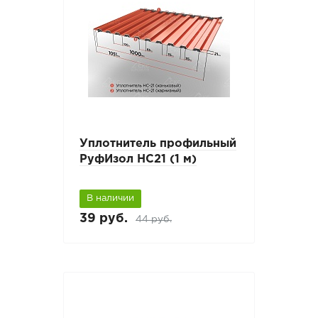
Уплотнитель профильный
РуфИзол НС21 (1 м)
В наличии
39 руб.
44 руб.