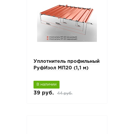
Уплотнитель профильный
РуфИзол МП20 (1,1 м)
В наличии
39 руб.
44 руб.