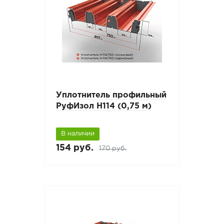
Уплотнитель профильный
РуфИзол Н114 (0,75 м)
В наличии
154 руб.
170 руб.