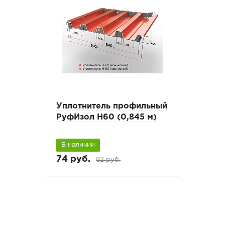
Уплотнитель профильный
РуфИзол Н60 (0,845 м)
В наличии
74 руб.
82 руб.