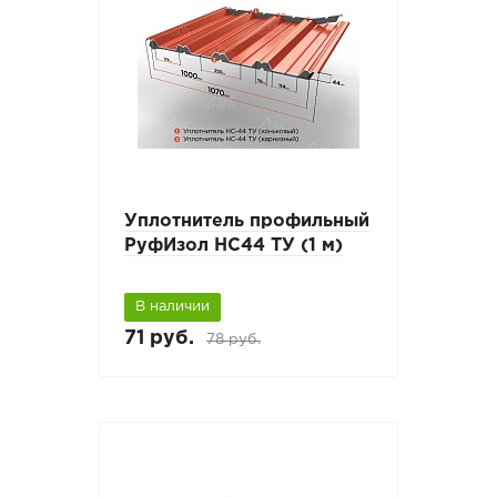
Уплотнитель профильный
РуфИзол НС44 ТУ (1 м)
В наличии
71 руб.
78 руб.