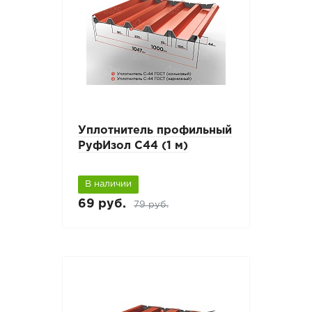
Уплотнитель профильный
РуфИзол С44 (1 м)
В наличии
69 руб.
79 руб.