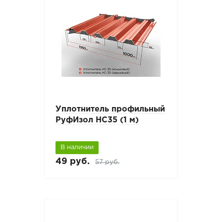
Уплотнитель профильный
РуфИзол НС35 (1 м)
В наличии
49 руб.
57 руб.