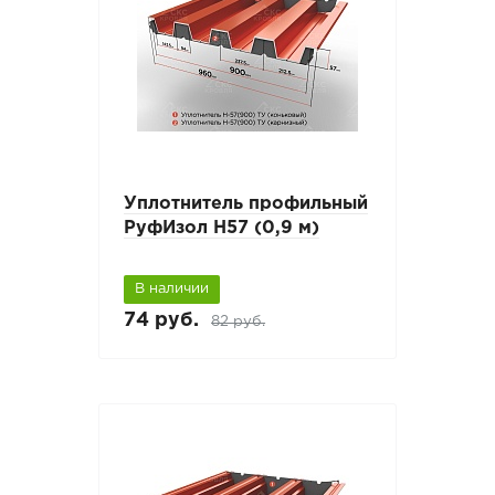
Уплотнитель профильный
РуфИзол Н57 (0,9 м)
В наличии
74 руб.
82 руб.