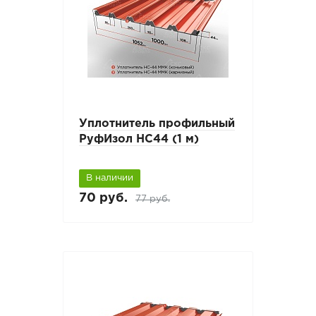
Уплотнитель профильный
РуфИзол НС44 (1 м)
В наличии
70 руб.
77 руб.