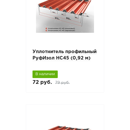
Уплотнитель профильный
РуфИзол НС45 (0,92 м)
В наличии
72 руб.
79 руб.