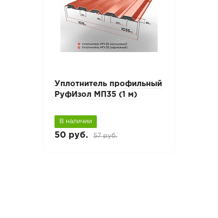
Уплотнитель профильный
РуфИзол МП35 (1 м)
В наличии
50 руб.
57 руб.