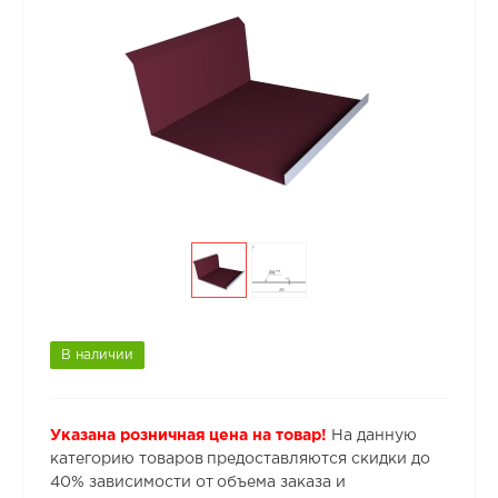
В наличии
Указана розничная цена на товар!
На данную
категорию товаров предоставляются скидки до
40% зависимости от объема заказа и