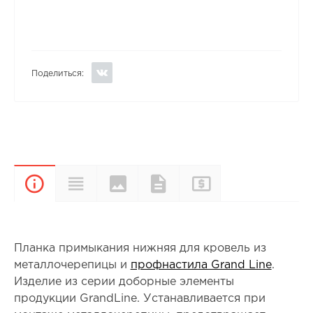
Поделиться:
Цвета и
Прайс-
Характеристики
Документы
Описание
покрытия
лист
Планка примыкания нижняя для кровель из
металлочерепицы и
профнастила Grand Line
.
Изделие из серии доборные элементы
продукции GrandLine. Устанавливается при