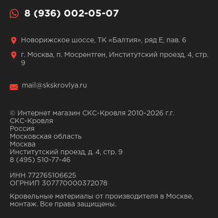
8 (936) 002-05-07
Новорижское шоссе, ТК «Балтия», ряд Е, пав. 6
г. Москва, п. Мосрентген, Институтский проезд, 4, стр.
9
mail@skskrovlya.ru
© Интернет магазин СКС-Кровля 2010-2026 г.г.
СКС-Кровля
Россия
Московская область
Москва
Институтский проезд, д. 4, стр. 9
8 (495) 510-77-46
ИНН 772765106625
ОГРНИП 307770000372078
Кровельные материалы от производителя в Москве,
монтаж. Все права защищены.