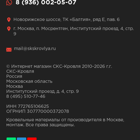
8 (936) 002-05-07
Новорижское шоссе, ТК «Балтия», ряд Е, пав. 6
г. Москва, п. Мосрентген, Институтский проезд, 4, стр.
9
mail@skskrovlya.ru
© Интернет магазин СКС-Кровля 2010-2026 г.г.
СКС-Кровля
Россия
Московская область
Москва
Институтский проезд, д. 4, стр. 9
8 (495) 510-77-46
ИНН 772765106625
ОГРНИП 307770000372078
Кровельные материалы от производителя в Москве,
монтаж. Все права защищены.