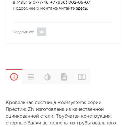
8 (495) 510-77-46
,
+7 (936) 002-05-07
Подробнее о монтаже читайте
здесь
.
Поделиться:
Цветовая
Прайс-
Характеристики
Документы
Описание
палитра
лист
Кровельная лестница Roofsystems серии
Престиж ZN изготовлена из качественной
оцинкованной стали. Трубчатая конструкция:
опорные балки выполнены из трубы овального