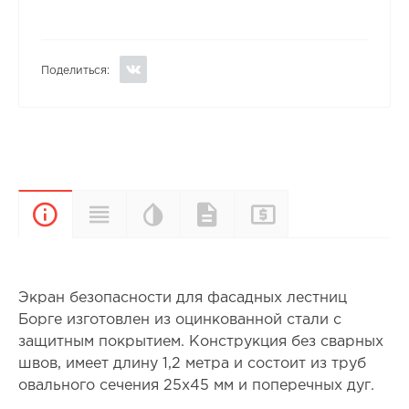
Поделиться:
Цветовая
Прайс-
Характеристики
Документы
Описание
палитра
лист
Экран безопасности для фасадных лестниц
Борге изготовлен из оцинкованной стали с
защитным покрытием. Конструкция без сварных
швов, имеет длину 1,2 метра и состоит из труб
овального сечения 25х45 мм и поперечных дуг.