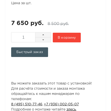
Цена за шт.
7 650 руб.
8 500 руб.
В корзину
Быстрый заказ
Вы можете заказать этот товар с установкой!
Для расчёта стоимости и заказа монтажа
обращайтесь к нашим менеджерам по
телефонам:
8 (495) 510-77-46
,
+7 (936) 002-05-07
Подробнее о монтаже читайте
здесь
.