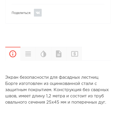
Поделиться:
Цветовая
Прайс-
Характеристики
Документы
Описание
палитра
лист
Экран безопасности для фасадных лестниц
Борге изготовлен из оцинкованной стали с
защитным покрытием. Конструкция без сварных
швов, имеет длину 1,2 метра и состоит из труб
овального сечения 25х45 мм и поперечных дуг.