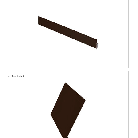
J-фаска