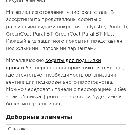
аккуратный вид.
Материал изготовления – листовая сталь. В
ассортименте представлены софиты с
различными видами покрытия: Polyester, Printech,
GreenCoat Pural BT, GreenCoat Pural BT Matt.
Каждый вид защитного покрытия представлен
несколькими цветовыми вариантами.
Металлические
софиты для подшивки
кровли
без перфорации применяются в местах,
где отсутствует необходимость организации
вентиляции подкровельного пространства.
Можно чередовать панели с перфорацией и без
– так обшивка фронтонного свеса будет иметь
более интересный вид.
Доборные элементы
G-планка