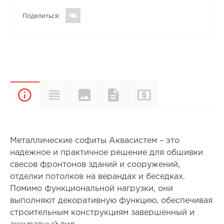
Поделиться:
Цвета и
Прайс-
Характеристики
Документы
Описание
покрытия
лист
Металлические софиты Аквасистем – это
надежное и практичное решение для обшивки
свесов фронтонов зданий и сооружений,
отделки потолков на верандах и беседках.
Помимо функциональной нагрузки, они
выполняют декоративную функцию, обеспечивая
строительным конструкциям завершенный и