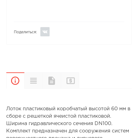
Поделиться:
Прайс-
Характеристики
Документы
Описание
лист
Лоток пластиковый коробчатый высотой 60 мм в
сборе с решеткой ячеистой пластиковой.
Ширина гидравлического сечения DN100.
Комплект предназначен для сооружения систем