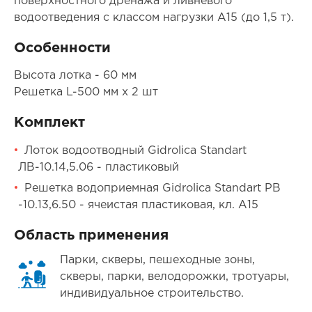
поверхностного дренажа и ливневого
водоотведения с классом нагрузки А15 (до 1,5 т).
Особенности
Высота лотка - 60 мм
Решетка L-500 мм х 2 шт
Комплект
Лоток водоотводный Gidrolica Standart
ЛВ-10.14,5.06 - пластиковый
Решетка водоприемная Gidrolica Standart РВ
-10.13,6.50 - ячеистая пластиковая, кл. А15
Область применения
Парки, скверы, пешеходные зоны,
скверы, парки, велодорожки, тротуары,
индивидуальное строительство.