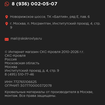
8 (936) 002-05-07
Новорижское шоссе, ТК «Балтия», ряд Е, пав. 6
г. Москва, п. Мосрентген, Институтский проезд, 4, стр.
9
mail@skskrovlya.ru
© Интернет магазин СКС-Кровля 2010-2026 г.г.
СКС-Кровля
Россия
Московская область
Москва
Институтский проезд, д. 4, стр. 9
8 (495) 510-77-46
ИНН 772765106625
ОГРНИП 307770000372078
Кровельные материалы от производителя в Москве,
монтаж. Все права защищены.