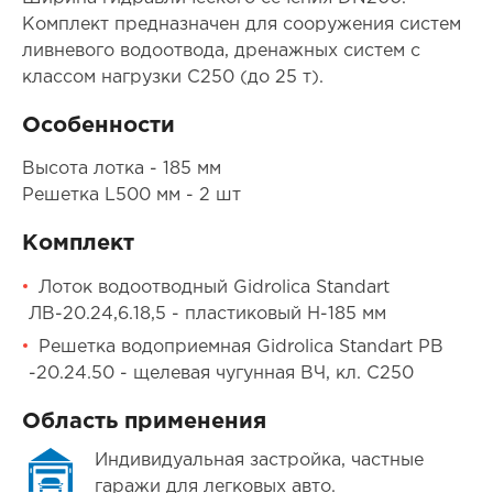
Комплект предназначен для сооружения систем
ливневого водоотвода, дренажных систем с
классом нагрузки C250 (до 25 т).
Особенности
Высота лотка - 185 мм
Решетка L500 мм - 2 шт
Комплект
Лоток водоотводный Gidrolica Standart
ЛВ-20.24,6.18,5 - пластиковый H-185 мм
Решетка водоприемная Gidrolica Standart РВ
-20.24.50 - щелевая чугунная ВЧ, кл. С250
Область применения
Индивидуальная застройка, частные
гаражи для легковых авто.