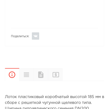
Поделиться:
Прайс-
Характеристики
Документы
Описание
лист
Лоток пластиковый коробчатый высотой 185 мм в
сборе с решеткой чугунной щелевого типа.
Ширина гидравлического сечения DN200.