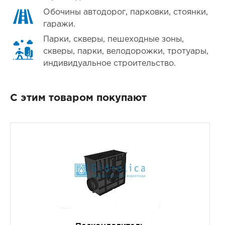
Обочины автодорог, парковки, стоянки,
гаражи.
Парки, скверы, пешеходные зоны,
скверы, парки, велодорожки, тротуары,
индивидуальное строительство.
С этим товаром покупают