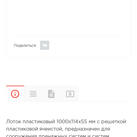
Поделиться:
Прайс-
Характеристики
Документы
Описание
лист
Лоток пластиковый 1000х114х55 мм с решеткой
пластиковой ячеистой, предназначен для
сооружения дренажных систем и систем