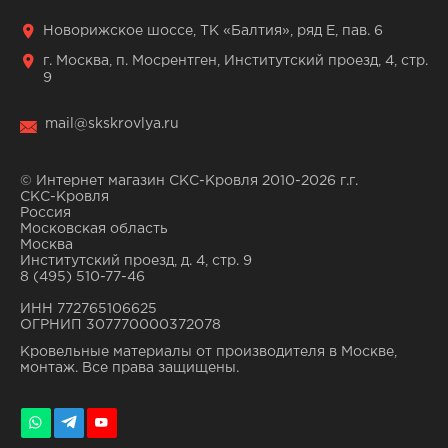
Новорижское шоссе, ТК «Балтия», ряд Е, пав. 6
г. Москва, п. Мосрентген, Институтский проезд, 4, стр.
9
mail@skskrovlya.ru
© Интернет магазин СКС-Кровля 2010-2026 г.г.
СКС-Кровля
Россия
Московская область
Москва
Институтский проезд, д. 4, стр. 9
8 (495) 510-77-46
ИНН 772765106625
ОГРНИП 307770000372078
Кровельные материалы от производителя в Москве,
монтаж. Все права защищены.