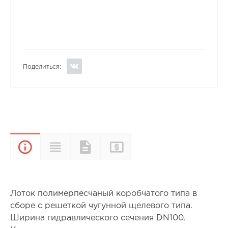
Поделиться:
Прайс-
Характеристики
Документы
Описание
лист
Лоток полимерпесчаный коробчатого типа в
сборе с решеткой чугунной щелевого типа.
Ширина гидравлического сечения DN100.