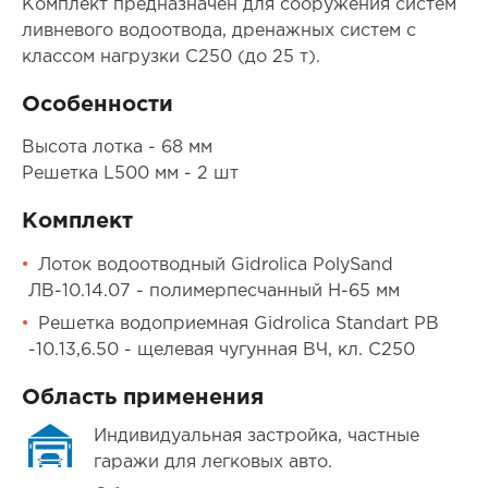
Комплект предназначен для сооружения систем
ливневого водоотвода, дренажных систем с
классом нагрузки C250 (до 25 т).
Особенности
Высота лотка - 68 мм
Решетка L500 мм - 2 шт
Комплект
Лоток водоотводный Gidrolica PolySand
ЛВ-10.14.07 - полимерпесчанный H-65 мм
Решетка водоприемная Gidrolica Standart РВ
-10.13,6.50 - щелевая чугунная ВЧ, кл. С250
Область применения
Индивидуальная застройка, частные
гаражи для легковых авто.