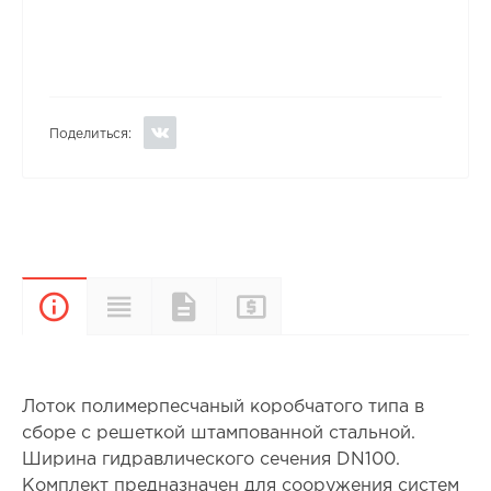
Поделиться:
Прайс-
Характеристики
Документы
Описание
лист
Лоток полимерпесчаный коробчатого типа в
сборе с решеткой штампованной стальной.
Ширина гидравлического сечения DN100.
Комплект предназначен для сооружения систем