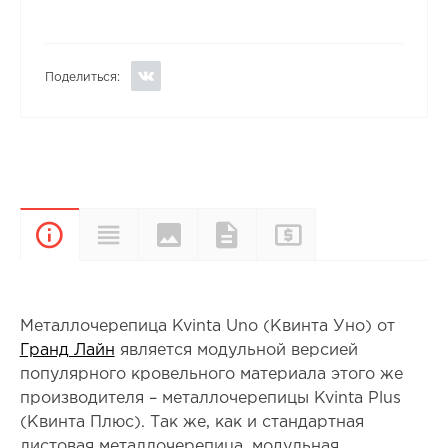
Поделиться:
Цвета и
Прайс-
Характеристики
Документы
Описание
покрытия
лист
Металлочерепица Kvinta Uno (Квинта Уно) от
Гранд Лайн
является модульной версией
популярного кровельного материала этого же
производителя – металлочерепицы Kvinta Plus
(Квинта Плюс). Так же, как и стандартная
листовая металлочерепица, модульная