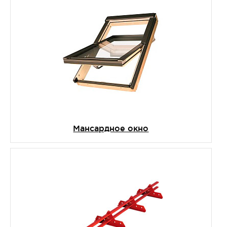
Мансардное окно