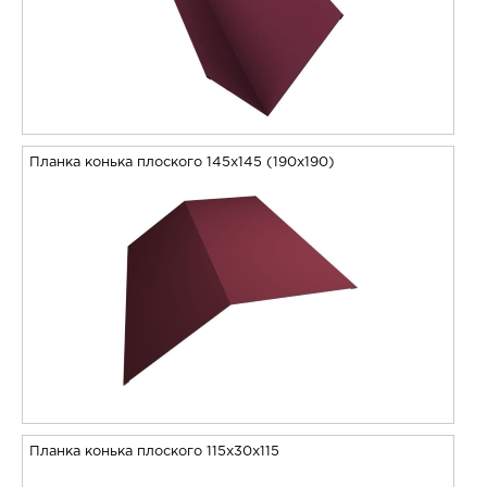
Планка конька плоского 145х145 (190х190)
Планка конька плоского 115х30х115