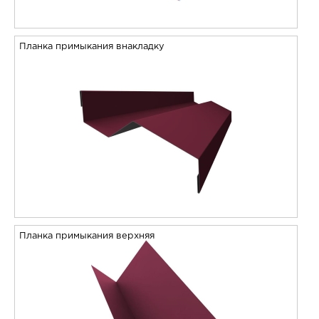
Планка примыкания внакладку
Планка примыкания верхняя