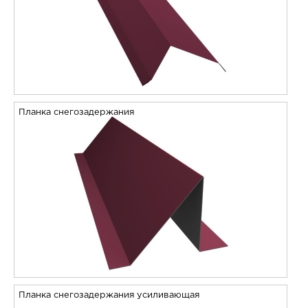
Планка снегозадержания
Планка снегозадержания усиливающая