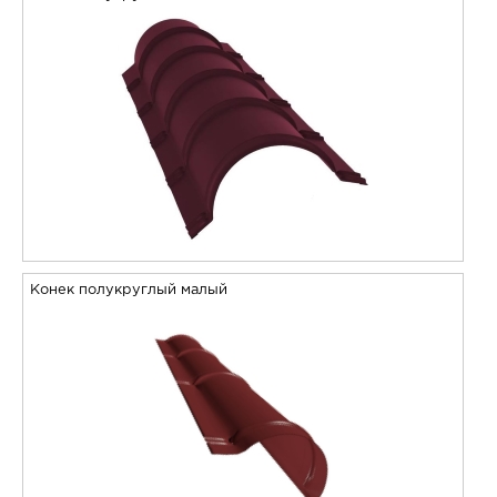
Конек полукруглый малый