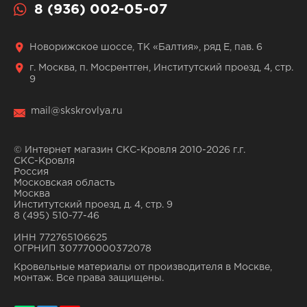
8 (936) 002-05-07
Новорижское шоссе, ТК «Балтия», ряд Е, пав. 6
г. Москва, п. Мосрентген, Институтский проезд, 4, стр.
9
mail@skskrovlya.ru
© Интернет магазин СКС-Кровля 2010-2026 г.г.
СКС-Кровля
Россия
Московская область
Москва
Институтский проезд, д. 4, стр. 9
8 (495) 510-77-46
ИНН 772765106625
ОГРНИП 307770000372078
Кровельные материалы от производителя в Москве,
монтаж. Все права защищены.