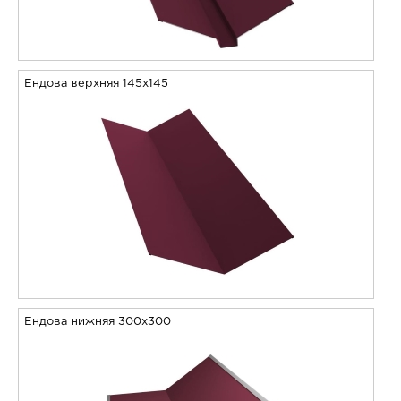
Ендова верхняя 145х145
Ендова нижняя 300х300