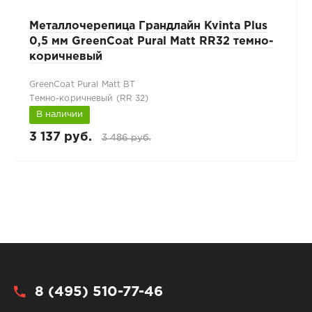
Металлочерепица Грандлайн Kvinta Plus
0,5 мм GreenCoat Pural Matt RR32 темно-
коричневый
GreenCoat Pural Matt BT
Темно-коричневый (RR 32)
В наличии
3 137 руб.
3 486 руб.
8 (495) 510-77-46