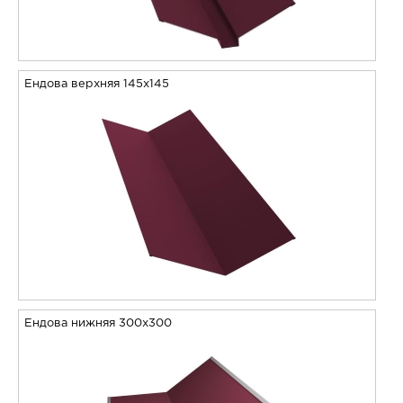
Ендова верхняя 145х145
Ендова нижняя 300х300