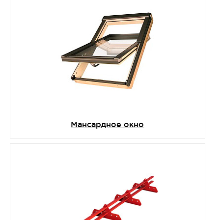
Мансардное окно