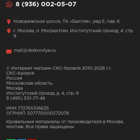
8 (936) 002-05-07
Новорижское шоссе, ТК «Балтия», ряд Е, пав. 6
г. Москва, п. Мосрентген, Институтский проезд, 4, стр.
9
mail@skskrovlya.ru
© Интернет магазин СКС-Кровля 2010-2026 г.г.
СКС-Кровля
Россия
Московская область
Москва
Институтский проезд, д. 4, стр. 9
8 (495) 510-77-46
ИНН 772765106625
ОГРНИП 307770000372078
Кровельные материалы от производителя в Москве,
монтаж. Все права защищены.