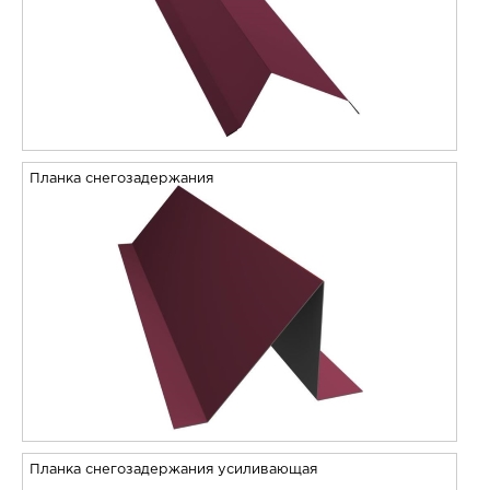
Планка снегозадержания
Планка снегозадержания усиливающая