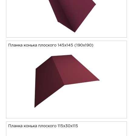
Планка конька плоского 145х145 (190х190)
Планка конька плоского 115х30х115