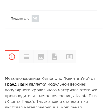
Поделиться:
Цвета и
Прайс-
Характеристики
Документы
Описание
покрытия
лист
Металлочерепица Kvinta Uno (Квинта Уно) от
Гранд Лайн
является модульной версией
популярного кровельного материала этого же
производителя – металлочерепицы Kvinta Plus
(Квинта Плюс). Так же, как и стандартная
листовая металлочерепица, модульная