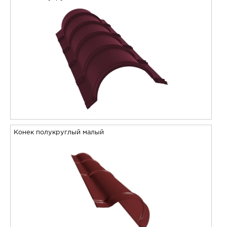
Конек полукруглый малый