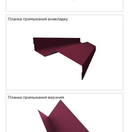
Планка примыкания внакладку
Планка примыкания верхняя