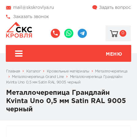
mail@skskrovlya.ru
Задать вопрос
Заказать звонок
0
8
8
@skskrovlya
(495)
(936)
510-
002-
МЕНЮ
77-
05-
46
07
Главная
Каталог
Кровельные материалы
Металлочерепица
Металлочерепица Grand Line
Металлочерепица Грандлайн
Kvinta Uno 0,5 мм Satin RAL 9005 черный
Металлочерепица Грандлайн
Kvinta Uno 0,5 мм Satin RAL 9005
черный