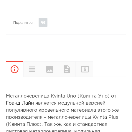
Поделиться:
Цвета и
Прайс-
Характеристики
Документы
Описание
покрытия
лист
Металлочерепица Kvinta Uno (Квинта Уно) от
Гранд Лайн
является модульной версией
популярного кровельного материала этого же
производителя – металлочерепицы Kvinta Plus
(Квинта Плюс). Так же, как и стандартная
листовая металлочерепица, модульная