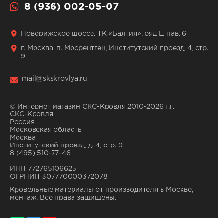
8 (936) 002-05-07
Новорижское шоссе, ТК «Балтия», ряд Е, пав. 6
г. Москва, п. Мосрентген, Институтский проезд, 4, стр.
9
mail@skskrovlya.ru
© Интернет магазин СКС-Кровля 2010-2026 г.г.
СКС-Кровля
Россия
Московская область
Москва
Институтский проезд, д. 4, стр. 9
8 (495) 510-77-46
ИНН 772765106625
ОГРНИП 307770000372078
Кровельные материалы от производителя в Москве,
монтаж. Все права защищены.