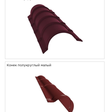
Конек полукруглый малый