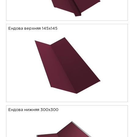
Ендова верхняя 145х145
Ендова нижняя 300х300