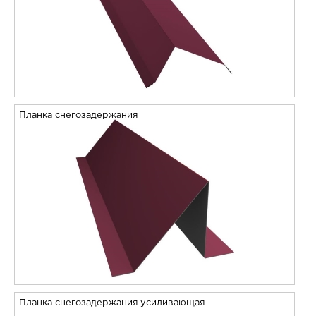
Планка снегозадержания
Планка снегозадержания усиливающая