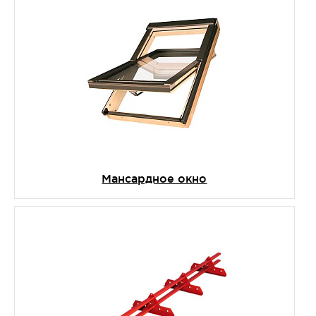
Мансардное окно