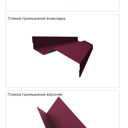
Планка примыкания внакладку
Планка примыкания верхняя