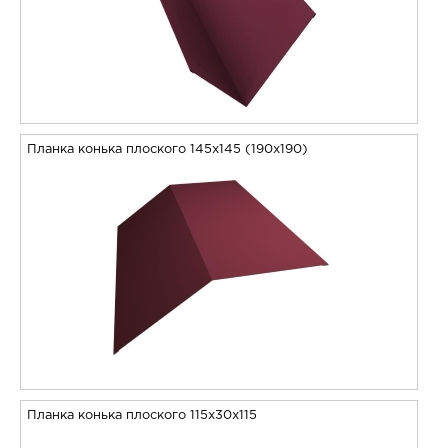
Планка конька плоского 145х145 (190х190)
Планка конька плоского 115х30х115