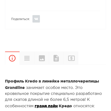
Поделиться:
Цвета и
Прайс-
Характеристики
Документы
Описание
покрытия
лист
Профиль Kredo в линейке металлочерепицы
Grandline
занимает особое место. Это
кровельное покрытие специально разработано
для скатов длиной не более 6,5 метров! К
гранд лайн
Кредо
особенностям
относятся: