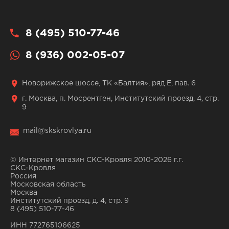
8 (495) 510-77-46
8 (936) 002-05-07
Новорижское шоссе, ТК «Балтия», ряд Е, пав. 6
г. Москва, п. Мосрентген, Институтский проезд, 4, стр.
9
mail@skskrovlya.ru
© Интернет магазин СКС-Кровля 2010-2026 г.г.
СКС-Кровля
Россия
Московская область
Москва
Институтский проезд, д. 4, стр. 9
8 (495) 510-77-46
ИНН 772765106625