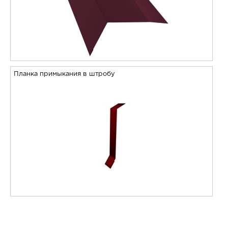
Планка примыкания в штробу