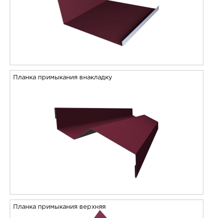
Планка примыкания внакладку
Планка примыкания верхняя