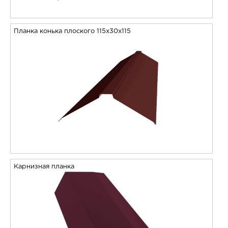
Планка конька плоского 115х30х115
Карнизная планка