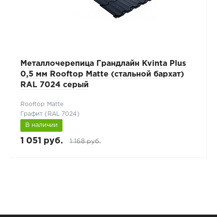
Металлочерепица Грандлайн Kvinta Plus
0,5 мм Rooftop Matte (стальной бархат)
RAL 7024 серый
Rooftop Matte
Графит (RAL 7024)
В наличии
1 051 руб.
1 168 руб.