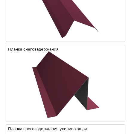
Планка снегозадержания
Планка снегозадержания усиливающая