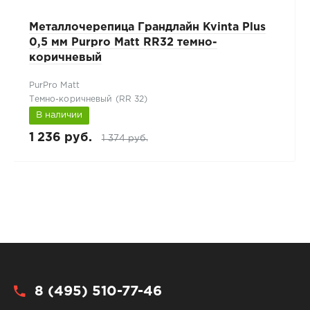
Металлочерепица Грандлайн Kvinta Plus
0,5 мм Purpro Matt RR32 темно-
коричневый
PurPro Matt
Темно-коричневый (RR 32)
В наличии
1 236 руб.
1 374 руб.
8 (495) 510-77-46