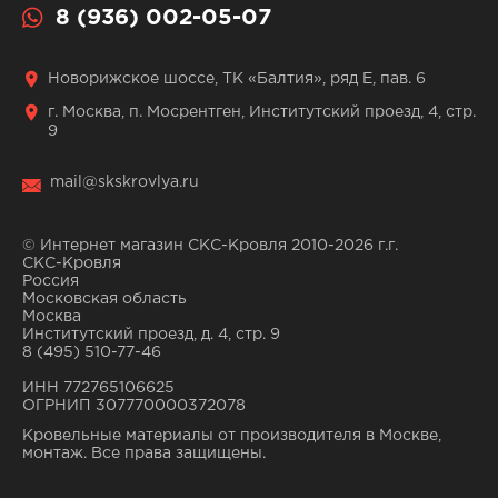
8 (936) 002-05-07
Новорижское шоссе, ТК «Балтия», ряд Е, пав. 6
г. Москва, п. Мосрентген, Институтский проезд, 4, стр.
9
mail@skskrovlya.ru
© Интернет магазин СКС-Кровля 2010-2026 г.г.
СКС-Кровля
Россия
Московская область
Москва
Институтский проезд, д. 4, стр. 9
8 (495) 510-77-46
ИНН 772765106625
ОГРНИП 307770000372078
Кровельные материалы от производителя в Москве,
монтаж. Все права защищены.