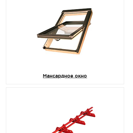
Мансардное окно