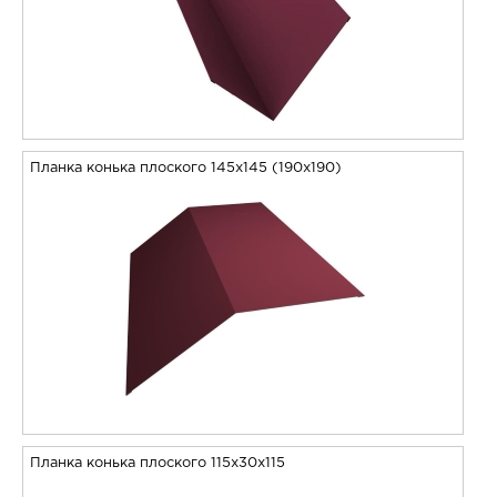
Планка конька плоского 145х145 (190х190)
Планка конька плоского 115х30х115