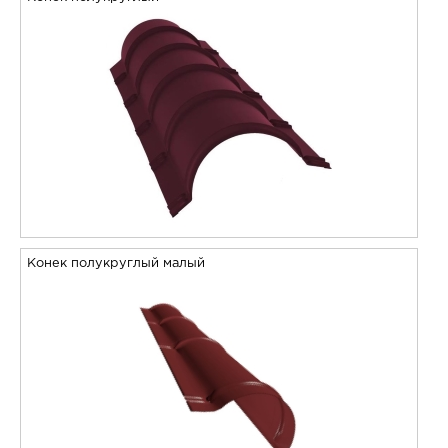
Конек полукруглый малый