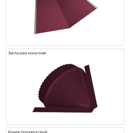
Заглушка конусная
Конек полукруглый