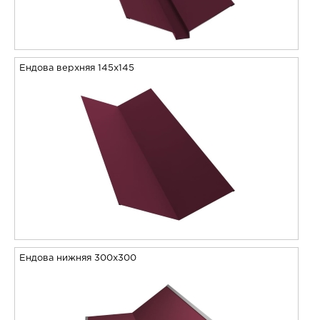
Ендова верхняя 145х145
Ендова нижняя 300х300