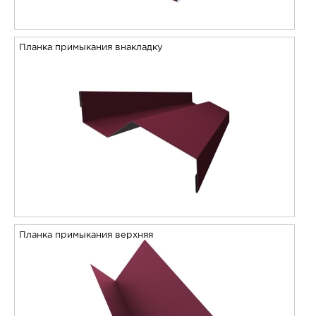
Планка примыкания внакладку
Планка примыкания верхняя