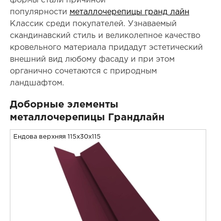
формы стали причиной
популярности
металлочерепицы
гранд лайн
Классик среди покупателей. Узнаваемый
скандинавский стиль и великолепное качество
кровельного материала придадут эстетический
внешний вид любому фасаду и при этом
органично сочетаются с природным
ландшафтом.
Доборные элементы
металлочерепицы Грандлайн
Ендова верхняя 115x30x115