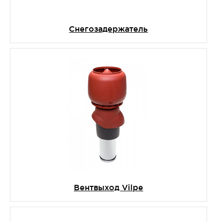
Снегозадержатель
Вентвыход Vilpe