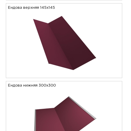
Ендова верхняя 145х145
Ендова нижняя 300х300