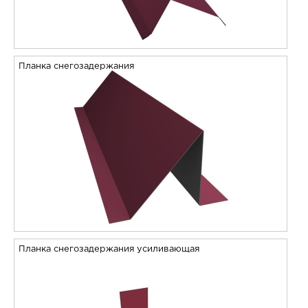
Планка снегозадержания
Планка снегозадержания усиливающая