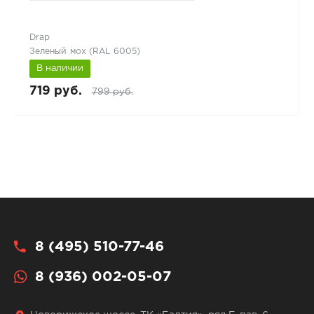
Drap
Зеленый мох (RAL 6005)
В наличии
719 руб.
799 руб.
8 (495) 510-77-46
8 (936) 002-05-07