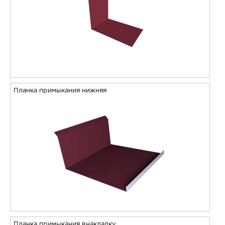
Планка примыкания нижняя
Планка примыкания внакладку