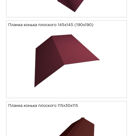
Планка конька плоского 145х145 (190х190)
Планка конька плоского 115х30х115