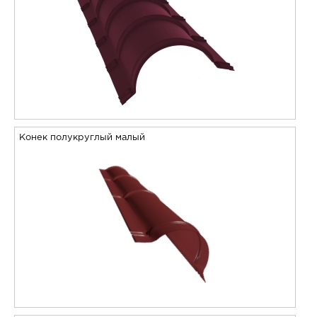
Конек полукруглый малый