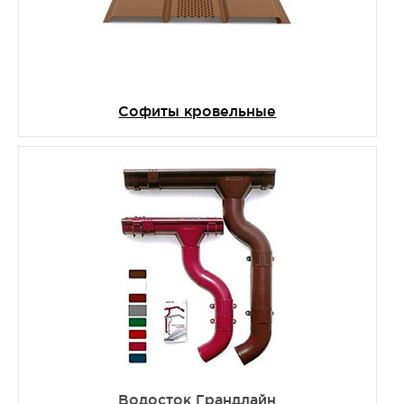
Софиты кровельные
Водосток Грандлайн