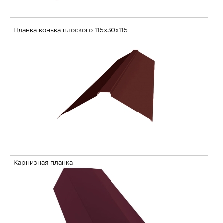
Планка конька плоского 115х30х115
Карнизная планка