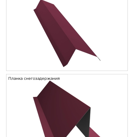
Планка снегозадержания