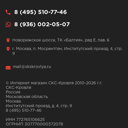
8 (495) 510-77-46
8 (936) 002-05-07
Новорижское шоссе, ТК «Балтия», ряд Е, пав. 6
г. Москва, п. Мосрентген, Институтский проезд, 4, стр.
9
mail@skskrovlya.ru
© Интернет магазин СКС-Кровля 2010-2026 г.г.
СКС-Кровля
Россия
Московская область
Москва
Институтский проезд, д. 4, стр. 9
8 (495) 510-77-46
ИНН 772765106625
ОГРНИП 307770000372078