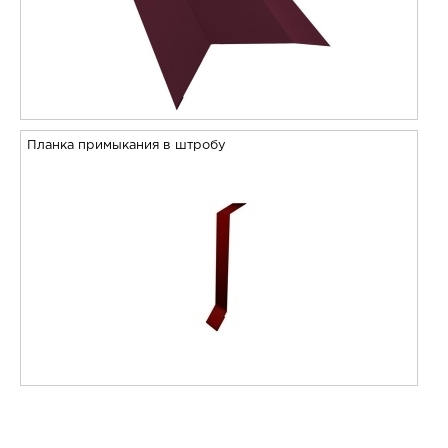
Планка примыкания в штробу