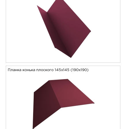
Планка конька плоского 145х145 (190х190)