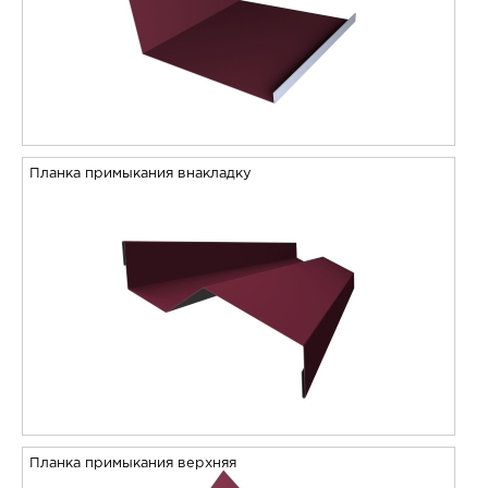
Планка примыкания внакладку
Планка примыкания верхняя