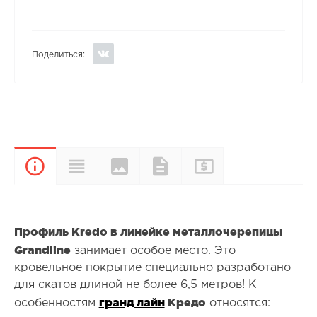
Поделиться:
Цвета и
Прайс-
Характеристики
Документы
Описание
покрытия
лист
Профиль Kredo в линейке металлочерепицы
Grandline
занимает особое место. Это
кровельное покрытие специально разработано
для скатов длиной не более 6,5 метров! К
гранд лайн
Кредо
особенностям
относятся: