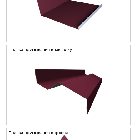
Планка примыкания внакладку
Планка примыкания верхняя