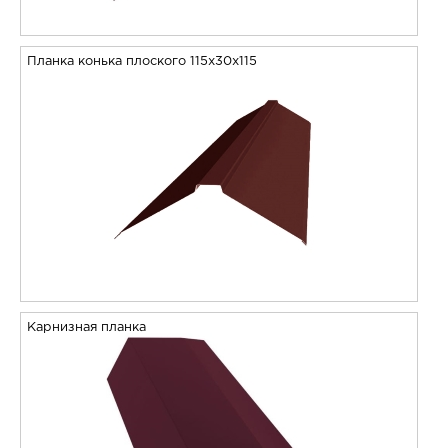
Планка конька плоского 115х30х115
Карнизная планка