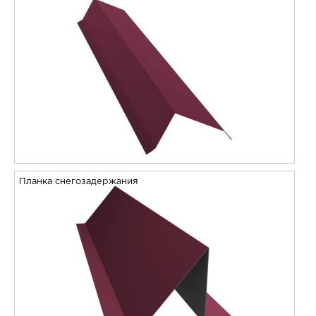
Планка снегозадержания