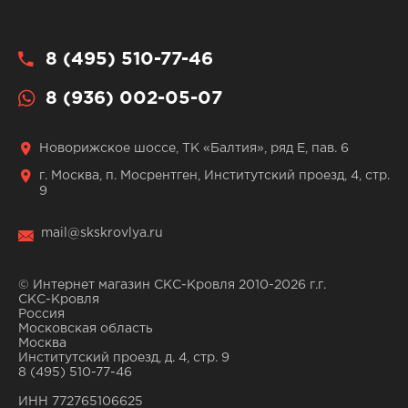
8 (495) 510-77-46
8 (936) 002-05-07
Новорижское шоссе, ТК «Балтия», ряд Е, пав. 6
г. Москва, п. Мосрентген, Институтский проезд, 4, стр.
9
mail@skskrovlya.ru
© Интернет магазин СКС-Кровля 2010-2026 г.г.
СКС-Кровля
Россия
Московская область
Москва
Институтский проезд, д. 4, стр. 9
8 (495) 510-77-46
ИНН 772765106625