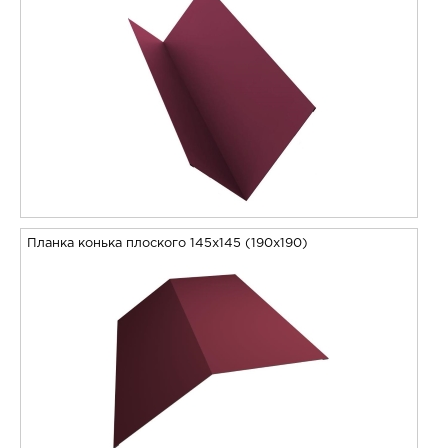
Планка конька плоского 145х145 (190х190)