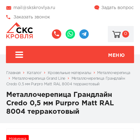
mail@skskrovlya.ru
Задать вопрос
Заказать звонок
0
8
8
@skskrovlya
(495)
(936)
510-
002-
МЕНЮ
77-
05-
46
07
Главная
Каталог
Кровельные материалы
Металлочерепица
Металлочерепица Grand Line
Металлочерепица Грандлайн
Credo 0,5 мм Purpro Matt RAL 8004 терракотовый
Металлочерепица Грандлайн
Credo 0,5 мм Purpro Matt RAL
8004 терракотовый
Новинка