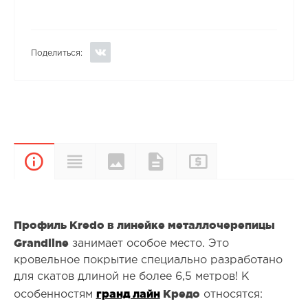
Поделиться:
Цвета и
Прайс-
Характеристики
Документы
Описание
покрытия
лист
Профиль Kredo в линейке металлочерепицы
Grandline
занимает особое место. Это
кровельное покрытие специально разработано
для скатов длиной не более 6,5 метров! К
гранд лайн
Кредо
особенностям
относятся: