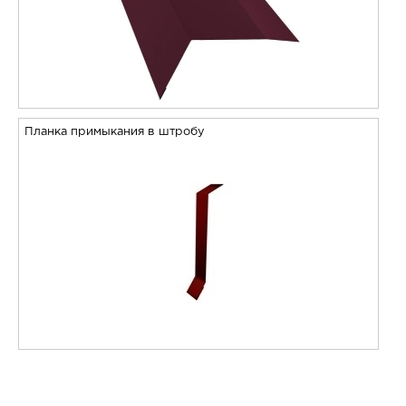
Планка примыкания в штробу