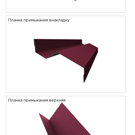
Планка примыкания внакладку
Планка примыкания верхняя