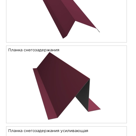
Планка снегозадержания
Планка снегозадержания усиливающая