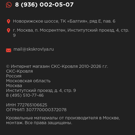
8 (936) 002-05-07
Новорижское шоссе, ТК «Балтия», ряд Е, пав. 6
г. Москва, п. Мосрентген, Институтский проезд, 4, стр.
9
mail@skskrovlya.ru
© Интернет магазин СКС-Кровля 2010-2026 г.г.
СКС-Кровля
Россия
Московская область
Москва
Институтский проезд, д. 4, стр. 9
8 (495) 510-77-46
ИНН 772765106625
ОГРНИП 307770000372078
Кровельные материалы от производителя в Москве,
монтаж. Все права защищены.