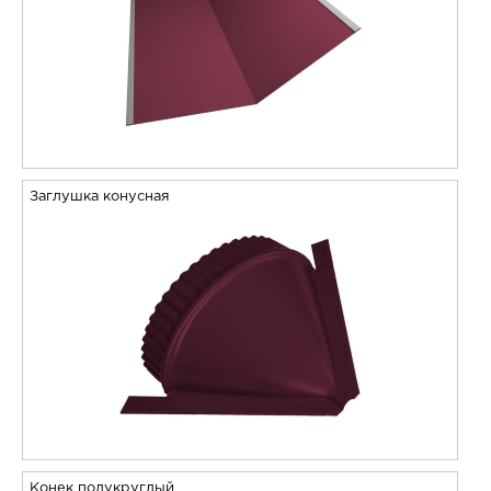
Заглушка конусная
Конек полукруглый