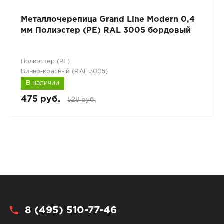
Металлочерепица Grand Line Modern 0,4
мм Полиэстер (PE) RAL 3005 бордовый
Полиэстер (РЕ)
Винно-красный (RAL 3005)
В наличии
475 руб.
528 руб.
8 (495) 510-77-46