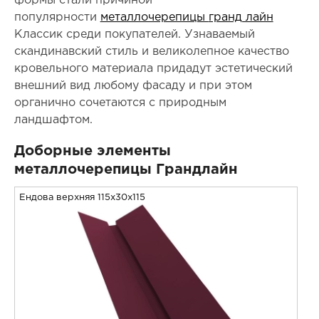
формы стали причиной
популярности
металлочерепицы
гранд лайн
Классик среди покупателей. Узнаваемый
скандинавский стиль и великолепное качество
кровельного материала придадут эстетический
внешний вид любому фасаду и при этом
органично сочетаются с природным
ландшафтом.
Доборные элементы
металлочерепицы Грандлайн
Ендова верхняя 115x30x115