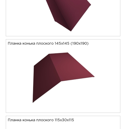
Планка конька плоского 145х145 (190х190)
Планка конька плоского 115х30х115