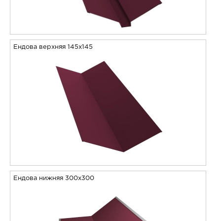
Ендова верхняя 145х145
Ендова нижняя 300х300