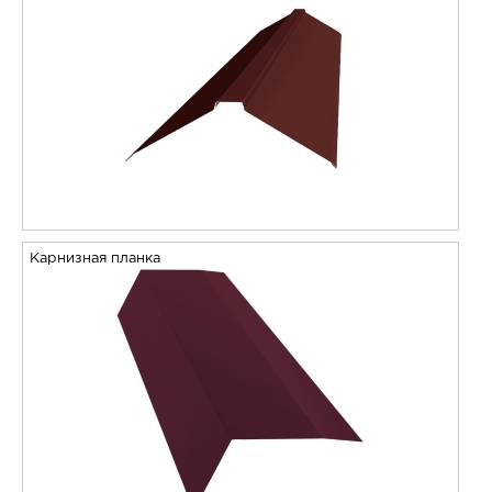
Карнизная планка