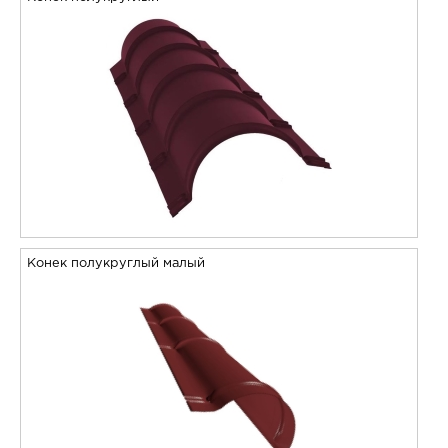
Конек полукруглый малый