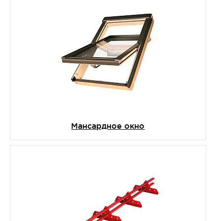
Мансардное окно