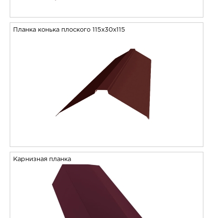
Планка конька плоского 115х30х115
Карнизная планка