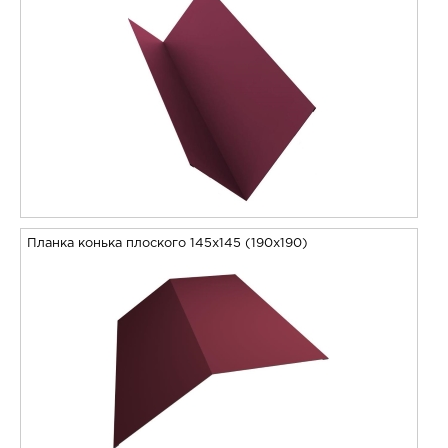
Планка конька плоского 145х145 (190х190)