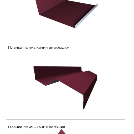
Планка примыкания внакладку
Планка примыкания верхняя