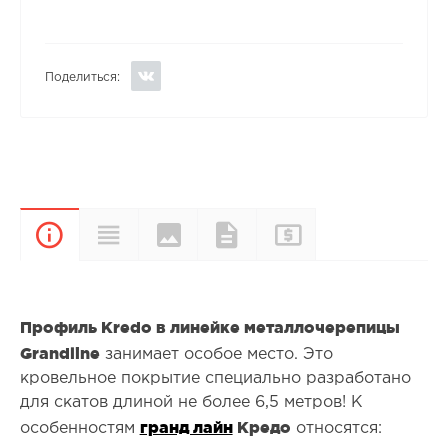
Поделиться:
Цвета и
Прайс-
Характеристики
Документы
Описание
покрытия
лист
Профиль Kredo в линейке металлочерепицы
Grandline
занимает особое место. Это
кровельное покрытие специально разработано
для скатов длиной не более 6,5 метров! К
гранд лайн
Кредо
особенностям
относятся: