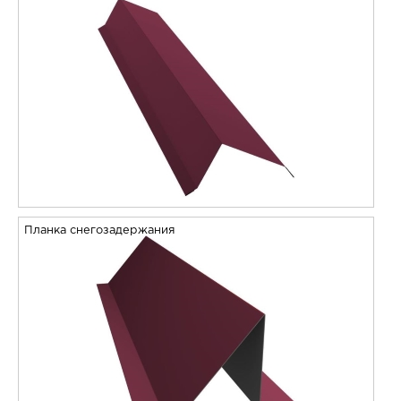
Планка снегозадержания