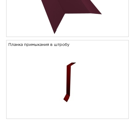
Планка примыкания в штробу