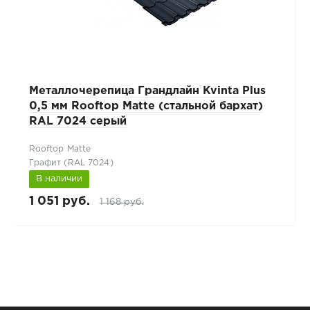
Металлочерепица Грандлайн Kvinta Plus
0,5 мм Rooftop Matte (стальной бархат)
RAL 7024 серый
Rooftop Matte
Графит (RAL 7024)
В наличии
1 051 руб.
1 168 руб.