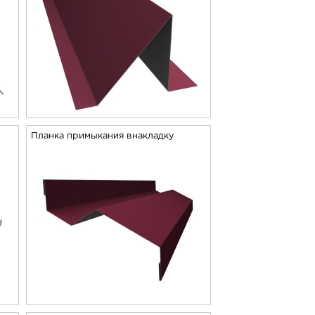
Планка примыкания внакладку