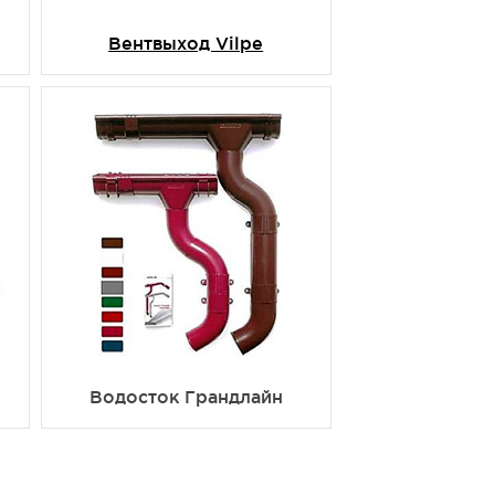
Вентвыход Vilpe
Водосток Грандлайн