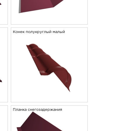
Конек полукруглый малый
Планка снегозадержания