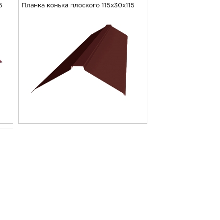
5
Планка конька плоского 115х30х115