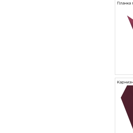
Планка 
Карнизн