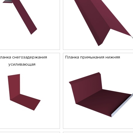
ланка снегозадержания
Планка примыкания нижняя
усиливающая