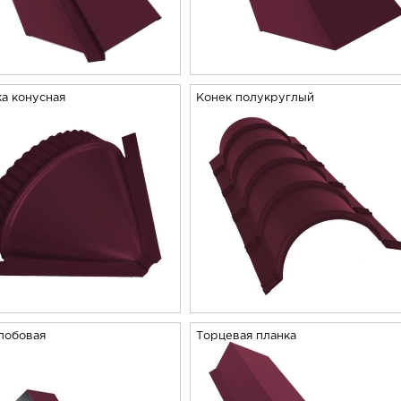
а конусная
Конек полукруглый
лобовая
Торцевая планка