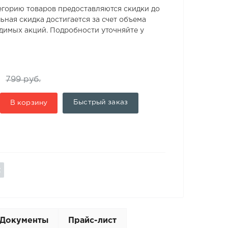
егорию товаров предоставляются скидки до
ьная скидка достигается за счет объема
одимых акций. Подробности уточняйте у
799 руб.
Быстрый заказ
В корзину
Документы
Прайс-лист