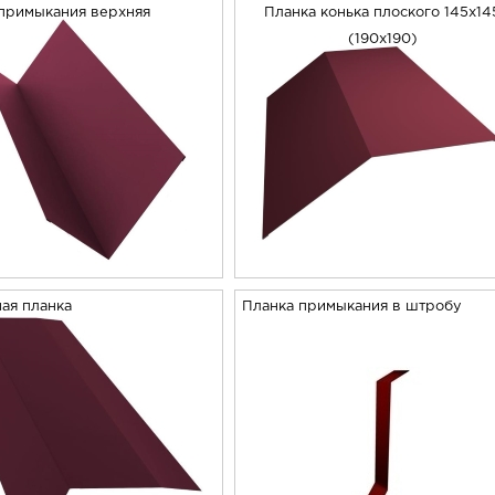
примыкания верхняя
Планка конька плоского 145х14
(190х190)
ая планка
Планка примыкания в штробу