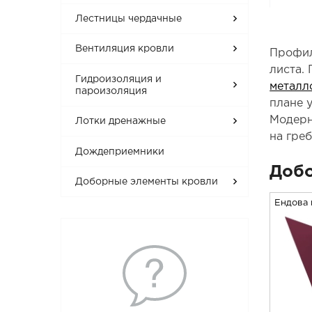
Лестницы чердачные
Вентиляция кровли
Профил
листа.
Гидроизоляция и
металл
пароизоляция
плане 
Модерн
Лотки дренажные
на гре
Дождеприемники
Добо
Доборные элементы кровли
Ендова 