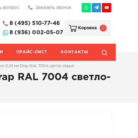
ь вопрос
Заказать звонок
8 (495) 510-77-46
0
Корзина
8 (936) 002-05-07
И
ПРАЙС-ЛИСТ
КОНТАКТЫ
rn 0,45 мм Drap RAL 7004 светло-серый
rap RAL 7004 светло-