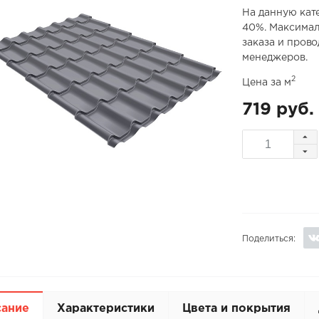
На данную кат
40%. Максимал
заказа и пров
менеджеров.
2
Цена за м
719 руб.
Поделиться:
сание
Характеристики
Цвета и покрытия