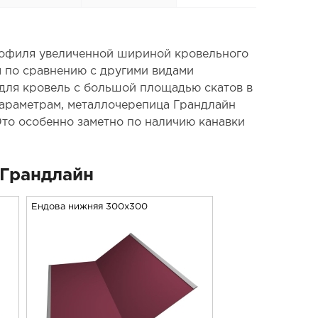
профиля увеличенной шириной кровельного
м по сравнению с другими видами
 для кровель с большой площадью скатов в
параметрам, металлочерепица Грандлайн
Это особенно заметно по наличию канавки
Грандлайн
Ендова нижняя 300х300