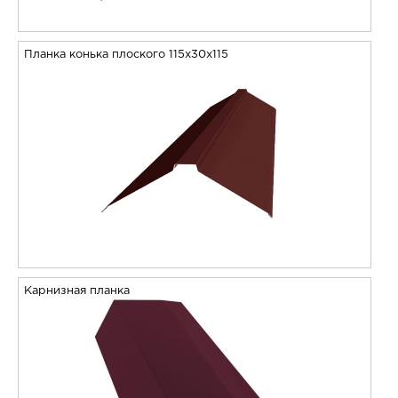
Планка конька плоского 115х30х115
Карнизная планка