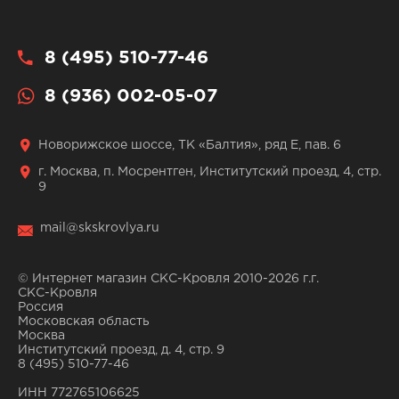
8 (495) 510-77-46
8 (936) 002-05-07
Новорижское шоссе, ТК «Балтия», ряд Е, пав. 6
г. Москва, п. Мосрентген, Институтский проезд, 4, стр.
9
mail@skskrovlya.ru
© Интернет магазин СКС-Кровля 2010-2026 г.г.
СКС-Кровля
Россия
Московская область
Москва
Институтский проезд, д. 4, стр. 9
8 (495) 510-77-46
ИНН 772765106625