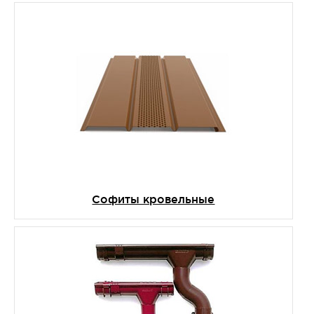
Софиты кровельные