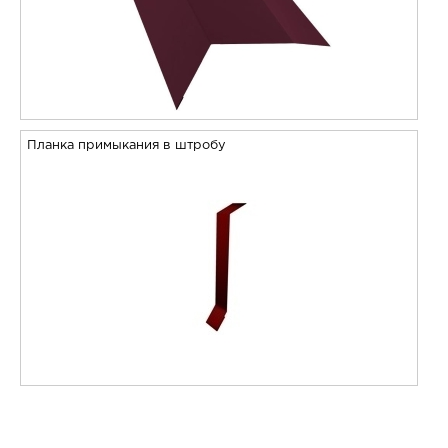
Планка примыкания в штробу