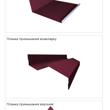
Планка примыкания внакладку
Планка примыкания верхняя