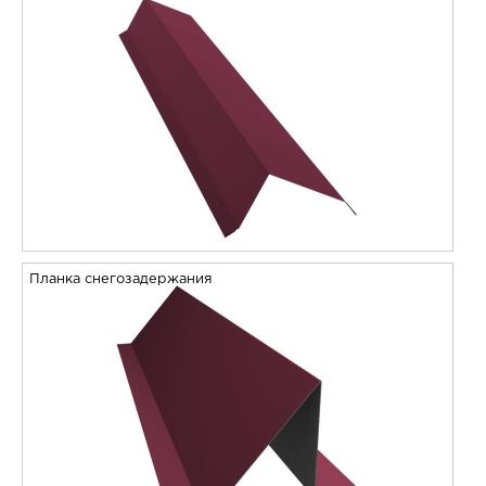
Планка снегозадержания