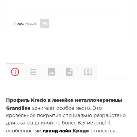
Поделиться:
Цвета и
Прайс-
Характеристики
Документы
Описание
покрытия
лист
Профиль Kredo в линейке металлочерепицы
Grandline
занимает особое место. Это
кровельное покрытие специально разработано
для скатов длиной не более 6,5 метров! К
гранд лайн
Кредо
особенностям
относятся: