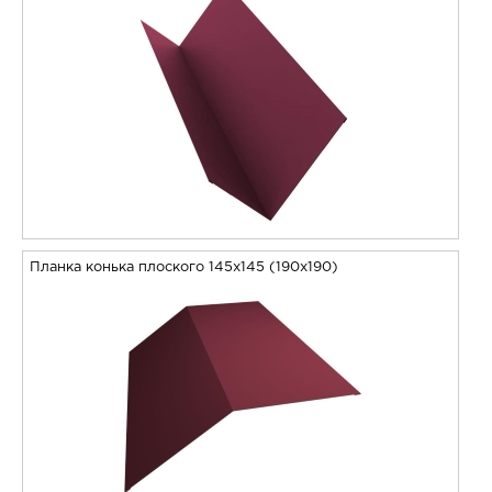
Планка конька плоского 145х145 (190х190)