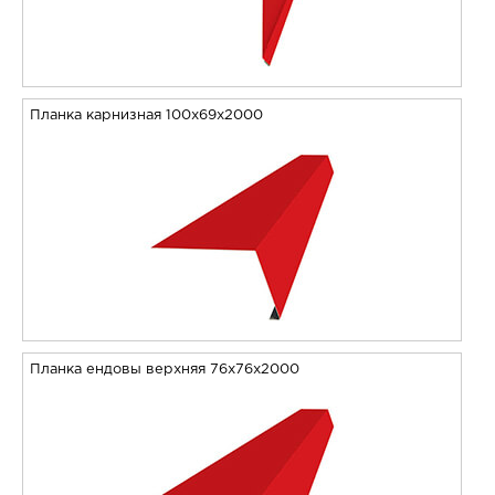
Планка карнизная 100х69х2000
Планка ендовы верхняя 76х76х2000