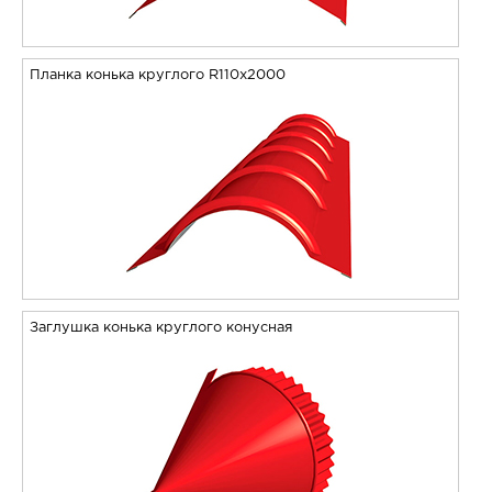
Планка конька круглого R110х2000
Заглушка конька круглого конусная