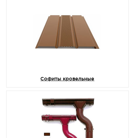
Софиты кровельные