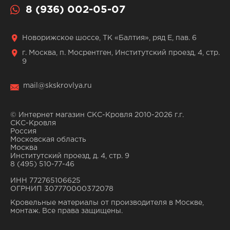
8 (936) 002-05-07
Новорижское шоссе, ТК «Балтия», ряд Е, пав. 6
г. Москва, п. Мосрентген, Институтский проезд, 4, стр.
9
mail@skskrovlya.ru
© Интернет магазин СКС-Кровля 2010-2026 г.г.
СКС-Кровля
Россия
Московская область
Москва
Институтский проезд, д. 4, стр. 9
8 (495) 510-77-46
ИНН 772765106625
ОГРНИП 307770000372078
Кровельные материалы от производителя в Москве,
монтаж. Все права защищены.