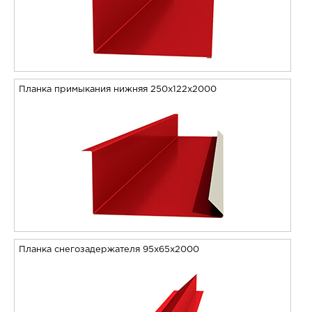
Планка примыкания нижняя 250х122х2000
Планка снегозадержателя 95х65х2000