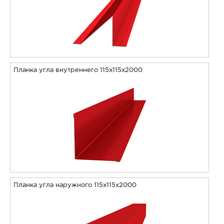
Планка угла внутреннего 115х115х2000
Планка угла наружного 115х115х2000