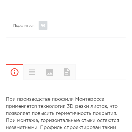
Поделиться:
Цвета и
Характеристики
Документы
Описание
покрытия
При производстве профиля Монтеросса
применяется технология 3D резки листов, что
позволяет повысить герметичность покрытия.
При монтаже, горизонтальные стыки остаются
незаметными. Профиль спроектирован таким