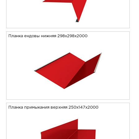
Планка ендовы нижняя 298х298х2000
Планка примыкания верхняя 250х147х2000