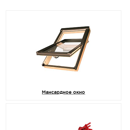
Мансардное окно