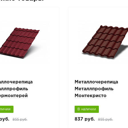
аллочерепица
Металлочерепица
аллпрофиль
Металлпрофиль
ермонтерей
Монтекристо
аличии
В наличии
руб.
837 руб.
855 руб.
855 руб.