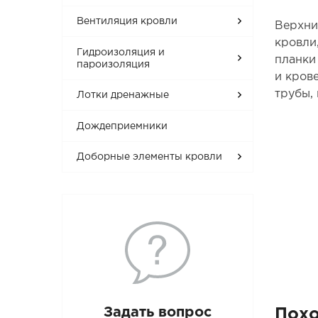
Вентиляция кровли
Верхни
кровли
Гидроизоляция и
планки
пароизоляция
и кров
трубы,
Лотки дренажные
Дождеприемники
Доборные элементы кровли
Задать вопрос
Пох