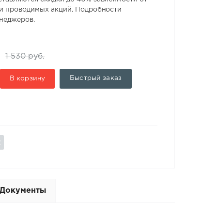
 и проводимых акций. Подробности
енеджеров.
1 530 руб.
Быстрый заказ
В корзину
Документы