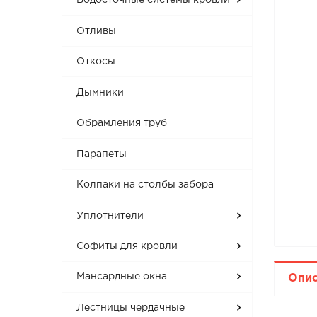
Водосточные системы кровли
Отливы
Откосы
Дымники
Обрамления труб
Парапеты
Колпаки на столбы забора
Уплотнители
Софиты для кровли
Мансардные окна
Опи
Лестницы чердачные