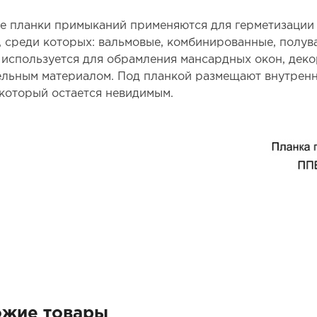
е планки примыканий применяются для герметизации 
, среди которых: вальмовые, комбинированные, полув
 используется для обрамления мансардных окон, дек
ельным материалом. Под планкой размещают внутрен
 который остается невидимым.
ожие товары