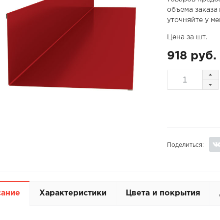
объема заказа
уточняйте у м
Цена за шт.
918 руб.
Поделиться:
сание
Характеристики
Цвета и покрытия