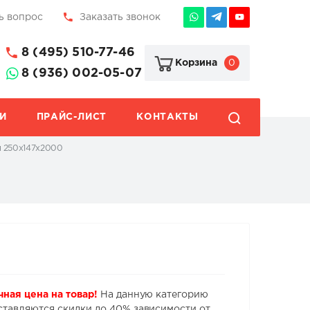
ь вопрос
Заказать звонок
8 (495) 510-77-46
0
Корзина
8 (936) 002-05-07
И
ПРАЙС-ЛИСТ
КОНТАКТЫ
я 250х147х2000
чная цена на товар!
На данную категорию
ставляются скидки до 40% зависимости от