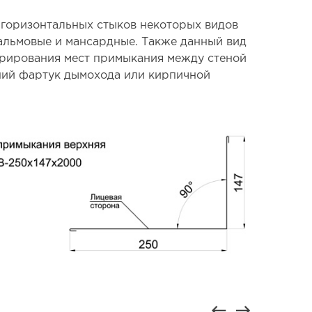
горизонтальных стыков некоторых видов
альмовые и мансардные. Также данный вид
орирования мест примыкания между стеной
ний фартук дымохода или кирпичной