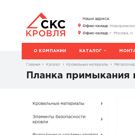
Наши адреса:
Офис-склад:
Новорижское 
Офис-склад:
г. Москва, п.
О КОМПАНИИ
КАТАЛОГ
МОНТ
Главная
Каталог
Кровельные материалы
Металлоче
Планка примыкания 
Кровельные материалы
Элементы безопасности
кровли