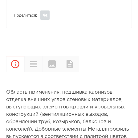
Поделиться:
Цвета и
Характеристики
Документы
Описание
покрытия
Область применения: подшивка карнизов,
отделка внешних углов стеновых материалов,
выступающих элементов кровли и кровельных
конструкций (вентиляционных выходов,
обрамлений труб, козырьков, балконов и
консолей). Доборные элементы Металлпрофиль
выпускаются в соответствии с палитрой цветов