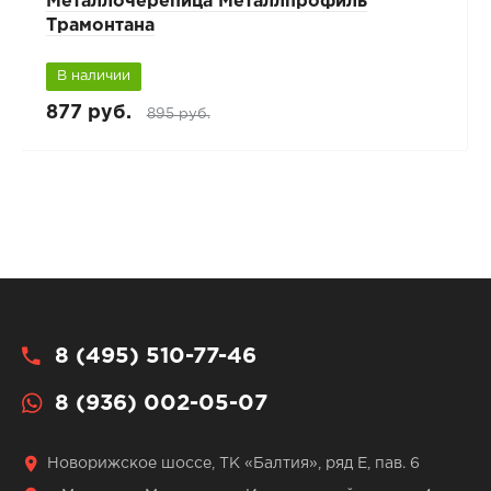
Металлочерепица Металлпрофиль
Трамонтана
В наличии
877 руб.
895 руб.
8 (495) 510-77-46
8 (936) 002-05-07
Новорижское шоссе, ТК «Балтия», ряд Е, пав. 6