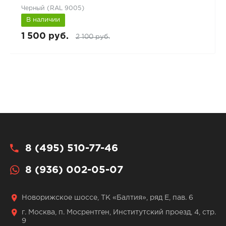
Черный (RAL 9005)
В наличии
1 500 руб.
2 100 руб.
8 (495) 510-77-46
8 (936) 002-05-07
Новорижское шоссе, ТК «Балтия», ряд Е, пав. 6
г. Москва, п. Мосрентген, Институтский проезд, 4, стр.
9