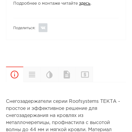
Подробнее о монтаже читайте
здесь
.
Поделиться:
Цветовая
Прайс-
Характеристики
Документы
Описание
палитра
лист
Снегозадержатели серии Roofsystems ТЕКТА -
простое и эффективное решение для
снегозадержания на кровлях из
металлочерепицы, профнастила с высотой
волны до 44 мм и мягкой кровли. Материал