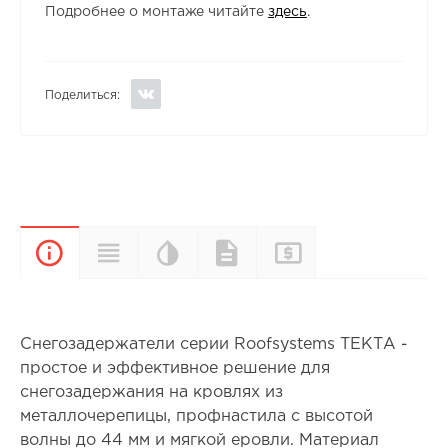
Подробнее о монтаже читайте
здесь
.
Поделиться:
Цветовая
Прайс-
Характеристики
Документы
Описание
палитра
лист
Снегозадержатели серии Roofsystems ТЕКТА -
простое и эффективное решение для
снегозадержания на кровлях из
металлочерепицы, профнастила с высотой
волны до 44 мм и мягкой еровли. Материал