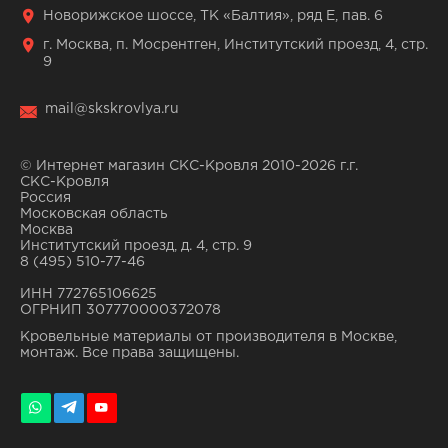
Новорижское шоссе, ТК «Балтия», ряд Е, пав. 6
г. Москва, п. Мосрентген, Институтский проезд, 4, стр.
9
mail@skskrovlya.ru
© Интернет магазин СКС-Кровля 2010-2026 г.г.
СКС-Кровля
Россия
Московская область
Москва
Институтский проезд, д. 4, стр. 9
8 (495) 510-77-46
ИНН 772765106625
ОГРНИП 307770000372078
Кровельные материалы от производителя в Москве,
монтаж. Все права защищены.