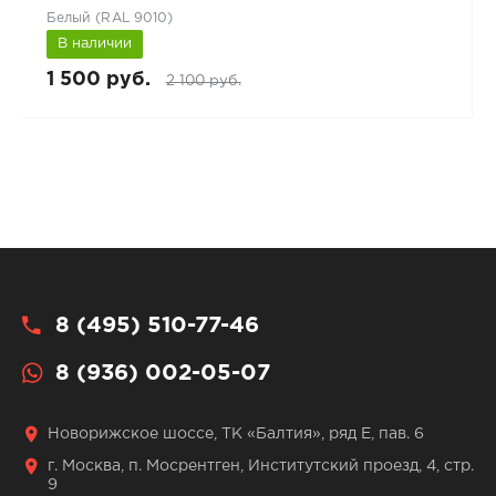
Белый (RAL 9010)
В наличии
1 500 руб.
2 100 руб.
8 (495) 510-77-46
8 (936) 002-05-07
Новорижское шоссе, ТК «Балтия», ряд Е, пав. 6
г. Москва, п. Мосрентген, Институтский проезд, 4, стр.
9