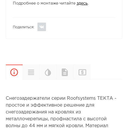
Подробнее о монтаже читайте
здесь
.
Поделиться:
Цветовая
Прайс-
Характеристики
Документы
Описание
палитра
лист
Снегозадержатели серии Roofsystems ТЕКТА -
простое и эффективное решение для
снегозадержания на кровлях из
металлочерепицы, профнастила с высотой
волны до 44 мм и мягкой кровли. Материал