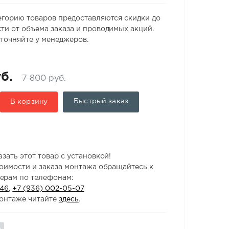
егорию товаров предоставляются скидки до
ти от объема заказа и проводимых акций.
точняйте у менеджеров.
б.
7 800 руб.
Быстрый заказ
В корзину
зать этот товар с установкой!
тоимости и заказа монтажа обращайтесь к
ерам по телефонам:
-46
,
+7 (936) 002-05-07
онтаже читайте
здесь
.