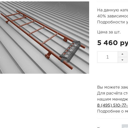
На данную кат
40% зависимос
Подробности у
Цена за шт.
5 460 ру
Вы можете зака
Для расчёта с
нашим менедж
8 (495) 510-77
Подробнее о м