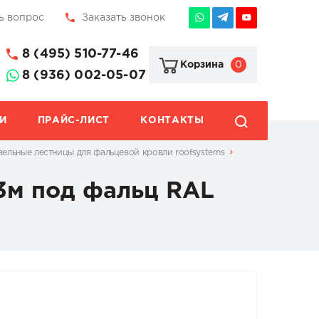
ь вопрос
Заказать звонок
8 (495) 510-77-46
0
Корзина
8 (936) 002-05-07
И
ПРАЙС-ЛИСТ
КОНТАКТЫ
ельные лестницы для фальцевой кровли roofsystems
3м под фальц RAL