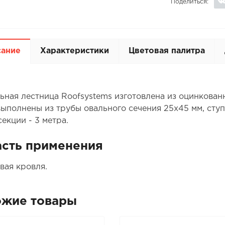
Поделиться:
сание
Характеристики
Цветовая палитра
ьная лестница Roofsystems изготовлена из оцинкован
выполнены из трубы овального сечения 25х45 мм, ступ
екции - 3 метра.
сть применения
вая кровля.
ожие товары