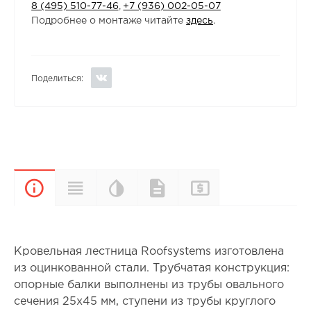
8 (495) 510-77-46
,
+7 (936) 002-05-07
Подробнее о монтаже читайте
здесь
.
Поделиться:
Цветовая
Прайс-
Характеристики
Документы
Описание
палитра
лист
Кровельная лестница Roofsystems изготовлена
из оцинкованной стали. Трубчатая конструкция:
опорные балки выполнены из трубы овального
сечения 25х45 мм, ступени из трубы круглого