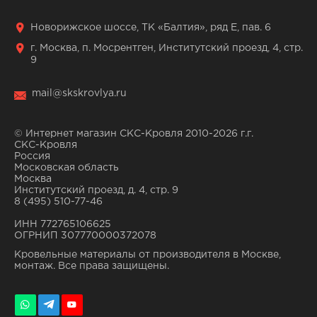
Новорижское шоссе, ТК «Балтия», ряд Е, пав. 6
г. Москва, п. Мосрентген, Институтский проезд, 4, стр.
9
mail@skskrovlya.ru
© Интернет магазин СКС-Кровля 2010-2026 г.г.
СКС-Кровля
Россия
Московская область
Москва
Институтский проезд, д. 4, стр. 9
8 (495) 510-77-46
ИНН 772765106625
ОГРНИП 307770000372078
Кровельные материалы от производителя в Москве,
монтаж. Все права защищены.