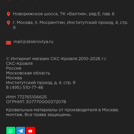
Новорижское шоссе, ТК «Балтия», ряд Е, пав. 6
г. Москва, п. Мосрентген, Институтский проезд, 4, стр.
9
mail@skskrovlya.ru
© Интернет магазин СКС-Кровля 2010-2026 г.г.
СКС-Кровля
Россия
Московская область
Москва
Институтский проезд, д. 4, стр. 9
8 (495) 510-77-46
ИНН 772765106625
ОГРНИП 307770000372078
Кровельные материалы от производителя в Москве,
монтаж. Все права защищены.