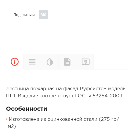
Поделиться:
Цветовая
Прайс-
Характеристики
Документы
Описание
палитра
лист
Лестница пожарная на фасад Руфсистем модель
П1-1. Изделие соответствует ГОСТу 53254-2009.
Особенности
Изготовлена из оцинкованной стали (275 гр/
м2)