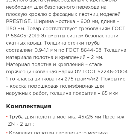
зеленого цвета (универсальный с крепежом)
необходим для безопасного перехода на
плоскую кровлю с фасадных лестниц моделей
PRESTIGE. Ширина мостика – 600 мм, длина –
1150 мм. Товар соответствует требованиям ГОСТ
Р 58405-2019 Элементы систем безопасности
скатных крыш. Толщина стенки трубы
составляет 0,9-1,1 мм по ГОСТ 8644-68. Толщина
материала полотна и креплений – 2 мм.
Материал полотна и креплений – сталь
горячеоцинкованная марки 02 ГОСТ 52246-2004
1-го класса цинкования 275 грамм/м2. Покрытие
– краска порошковая полиэфирная для
наружных работ, толщина покрытия – 65 мкм.
Комплектация
Труба для полотна мостика 45х25 мм Престиж
ZN - 2 шт.;
Комплект полотен парапетного мостика