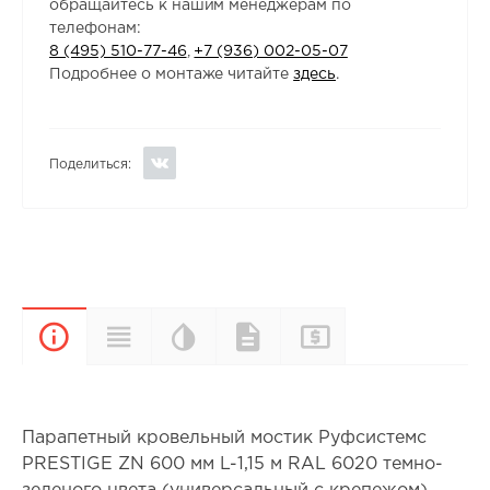
обращайтесь к нашим менеджерам по
телефонам:
8 (495) 510-77-46
,
+7 (936) 002-05-07
Подробнее о монтаже читайте
здесь
.
Поделиться:
Цветовая
Прайс-
Характеристики
Документы
Описание
палитра
лист
Парапетный кровельный мостик Руфсистемс
PRESTIGE ZN 600 мм L-1,15 м RAL 6020 темно-