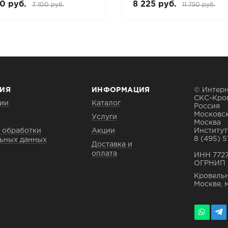
0 руб.
8 225 руб.
7 100 руб.
11 750 руб.
ИЯ
ИНФОРМАЦИЯ
© Интерн
СКС-Кро
ии
Каталог
Россия
Московск
Услуги
Москва
 обработки
Акции
Институтс
8 (495) 5
ьных данных
Доставка и
оплата
ИНН 772
ОГРНИП 
Кровельн
Москве, 