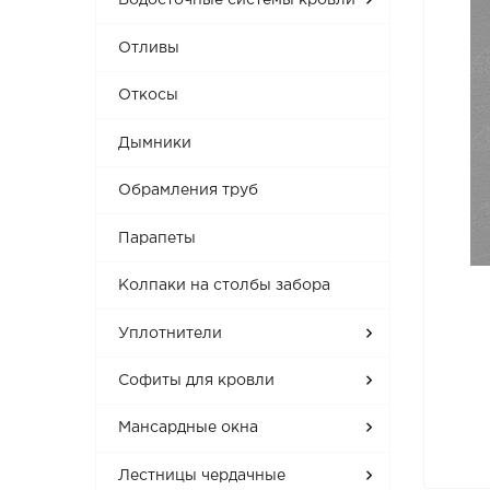
Водосточные системы кровли
Отливы
Откосы
Дымники
Обрамления труб
Парапеты
Колпаки на столбы забора
Уплотнители
Софиты для кровли
Мансардные окна
Лестницы чердачные