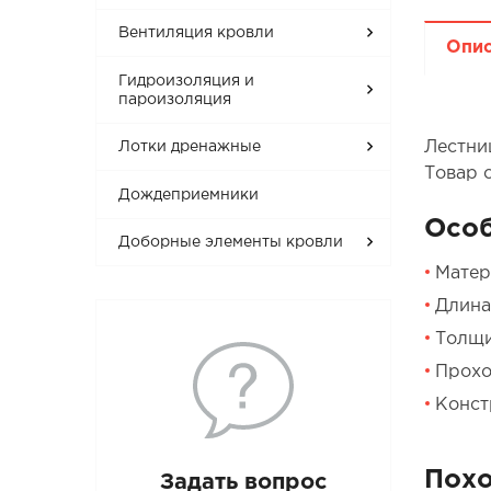
Вентиляция кровли
Опи
Гидроизоляция и
пароизоляция
Лестни
Лотки дренажные
Товар 
Дождеприемники
Осо
Доборные элементы кровли
Матер
Длина:
Толщи
Прохо
Конст
Пох
Задать вопрос