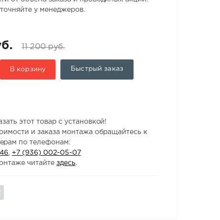
точняйте у менеджеров.
б.
11 200 руб.
Быстрый заказ
В корзину
зать этот товар с установкой!
тоимости и заказа монтажа обращайтесь к
ерам по телефонам:
-46
,
+7 (936) 002-05-07
онтаже читайте
здесь
.