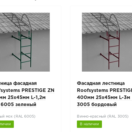
тница фасадная
Фасадная лестница
fsystems PRESTIGE ZN
Roofsystems PRESTIG
мм 25x45мм L-1,2м
400мм 25x45мм L-3м
 6005 зеленый
3005 бордовый
ый мох (RAL 6005)
Винно-красный (RAL 3005)
аличии
В наличии