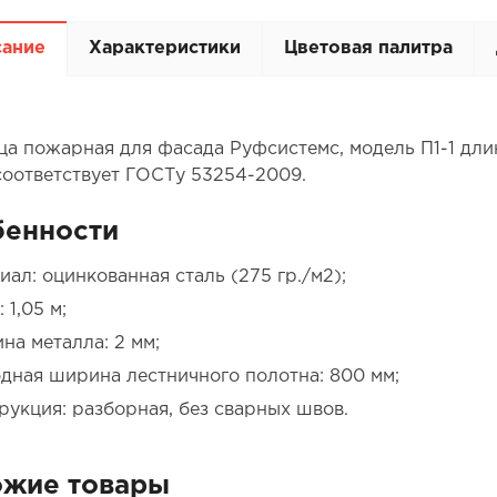
сание
Характеристики
Цветовая палитра
ца пожарная для фасада Руфсистемс, модель П1-1 длин
соответствует ГОСТу 53254-2009.
бенности
иал: оцинкованная сталь (275 гр./м2);
 1,05 м;
на металла: 2 мм;
дная ширина лестничного полотна: 800 мм;
рукция: разборная, без сварных швов.
ожие товары