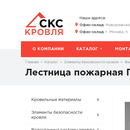
Наши адреса:
Офис-склад:
Новорижское 
Офис-склад:
г. Москва, п.
О КОМПАНИИ
КАТАЛОГ
МОНТ
Главная
Каталог
Элементы безопасности кровли
Фа
Лестница пожарная П
Кровельные материалы
Элементы безопасности
кровли