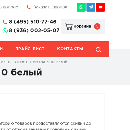
ь вопрос
Заказать звонок
8 (495) 510-77-46
0
Корзина
8 (936) 002-05-07
И
ПРАЙС-ЛИСТ
КОНТАКТЫ
ая П1-1 800мм L-1,05м RAL 9010 белый
10 белый
егорию товаров предоставляются скидки до
ти от объема заказа и проводимых акций.