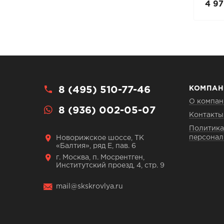
20 370 руб.
4 97
29 100 руб.
8 (495) 510-77-46
КОМПАН
О компан
8 (936) 002-05-07
Контакты
Политика
персонал
Новорижское шоссе, ТК
«Балтия», ряд Е, пав. 6
г. Москва, п. Мосрентген,
Институтский проезд, 4, стр. 9
mail@skskrovlya.ru