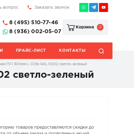
ь вопрос
Заказать звонок
8 (495) 510-77-46
0
Корзина
8 (936) 002-05-07
И
ПРАЙС-ЛИСТ
КОНТАКТЫ
ая П1-1 800мм L-1,05м RAL 6002 светло-зеленый
02 светло-зеленый
егорию товаров предоставляются скидки до
ти от объема заказа и проводимых акций.