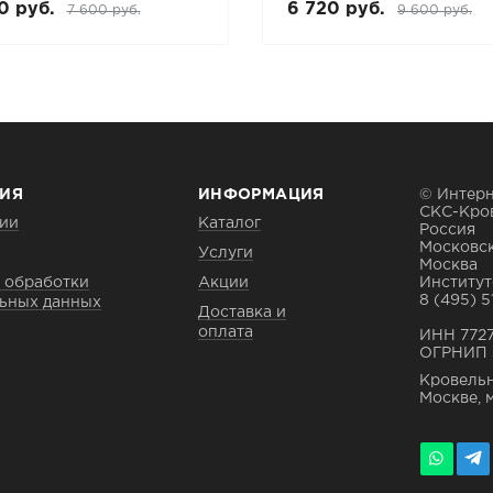
0 руб.
6 720 руб.
7 600 руб.
9 600 руб.
ИЯ
ИНФОРМАЦИЯ
© Интерн
СКС-Кро
ии
Каталог
Россия
Московск
Услуги
Москва
 обработки
Акции
Институтс
8 (495) 5
ьных данных
Доставка и
оплата
ИНН 772
ОГРНИП 
Кровельн
Москве, 