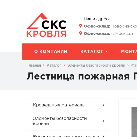
Наши адреса:
Офис-склад:
Новорижское 
Офис-склад:
г. Москва, п.
О КОМПАНИИ
КАТАЛОГ
МОНТ
Главная
Каталог
Элементы безопасности кровли
Фа
Лестница пожарная П
Кровельные материалы
Элементы безопасности
кровли