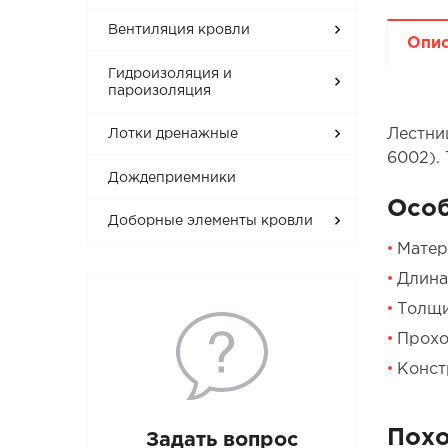
Вентиляция кровли
Опи
Гидроизоляция и
пароизоляция
Лестни
Лотки дренажные
6002).
Дождеприемники
Осо
Доборные элементы кровли
Матер
Длина:
Толщи
Прохо
Конст
Пох
Задать вопрос