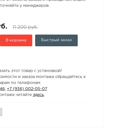
точняйте у менеджеров.
б.
11 200 руб.
Быстрый заказ
В корзину
зать этот товар с установкой!
тоимости и заказа монтажа обращайтесь к
ерам по телефонам:
-46
,
+7 (936) 002-05-07
онтаже читайте
здесь
.