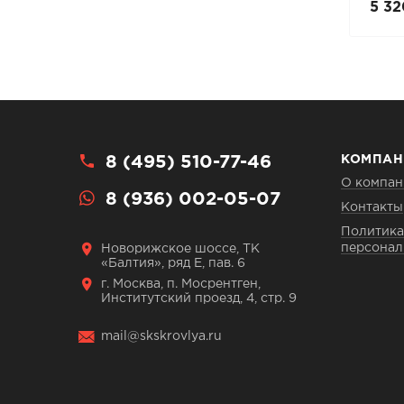
14 875 руб.
5 32
21 250 руб.
8 (495) 510-77-46
КОМПАН
О компан
8 (936) 002-05-07
Контакты
Политика
персонал
Новорижское шоссе, ТК
«Балтия», ряд Е, пав. 6
г. Москва, п. Мосрентген,
Институтский проезд, 4, стр. 9
mail@skskrovlya.ru