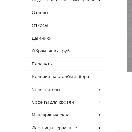
Водосточные системы кровли
Отливы
Откосы
Дымники
Обрамления труб
Парапеты
Колпаки на столбы забора
Уплотнители
Софиты для кровли
Мансардные окна
Лестницы чердачные