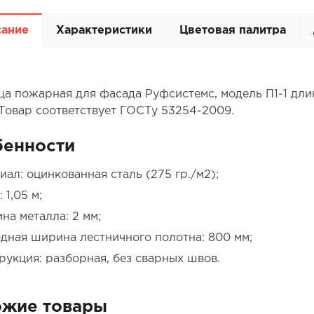
сание
Характеристики
Цветовая палитра
ца пожарная для фасада Руфсистемс, модель П1-1 длин
 Товар соответствует ГОСТу 53254-2009.
бенности
иал: оцинкованная сталь (275 гр./м2);
 1,05 м;
на металла: 2 мм;
дная ширина лестничного полотна: 800 мм;
рукция: разборная, без сварных швов.
ожие товары