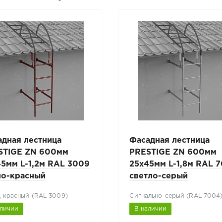
адная лестница
Фасадная лестница
STIGE ZN 600мм
PRESTIGE ZN 600мм
45мм L-1,2м RAL 3009
25х45мм L-1,8м RAL 
но-красный
светло-серый
 красный (RAL 3009)
Сигнально-серый (RAL 7004
аличии
В наличии