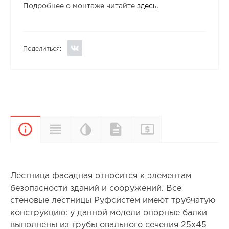
Подробнее о монтаже читайте
здесь
.
Поделиться:
Цветовая
Прайс-
Характеристики
Документы
Описание
палитра
лист
Лестница фасадная относится к элементам
безопасности зданий и сооружений. Все
стеновые лестницы Руфсистем имеют трубчатую
конструкцию: у данной модели опорные балки
выполнены из трубы овального сечения 25х45