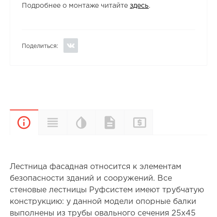
Подробнее о монтаже читайте
здесь
.
Поделиться:
Цветовая
Прайс-
Характеристики
Документы
Описание
палитра
лист
Лестница фасадная относится к элементам
безопасности зданий и сооружений. Все
стеновые лестницы Руфсистем имеют трубчатую
конструкцию: у данной модели опорные балки
выполнены из трубы овального сечения 25х45