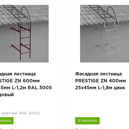
адная лестница
Фасадная лестница
STIGE ZN 600мм
PRESTIGE ZN 400мм
5мм L-1,2м RAL 3005
25x45мм L-1,8м цинк
довый
-красный (RAL 3005)
аличии
В наличии