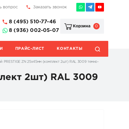
ь вопрос
Заказать звонок
8 (495) 510-77-46
0
Корзина
8 (936) 002-05-07
И
ПРАЙС-ЛИСТ
КОНТАКТЫ
й PRESTIGE ZN 25x45мм (комплект 2шт) RAL 3009 темно-
лект 2шт) RAL 3009