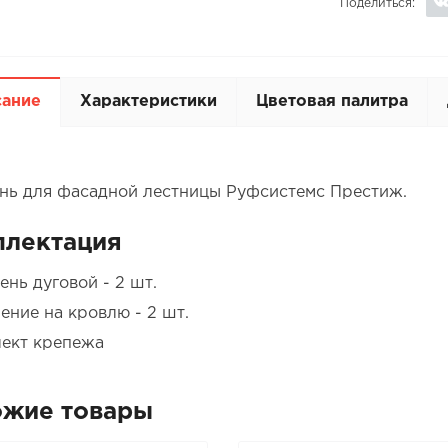
Поделиться:
сание
Характеристики
Цветовая палитра
нь для фасадной лестницы Руфсистемс Престиж.
плектация
ень дуговой - 2 шт.
ение на кровлю - 2 шт.
ект крепежа
ожие товары