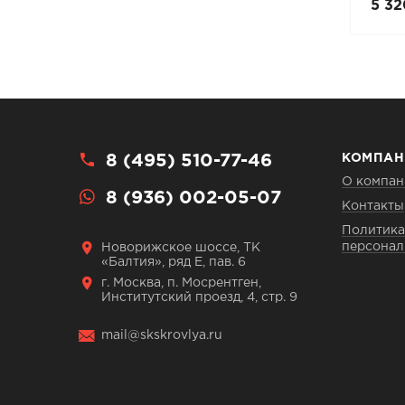
17 115 руб.
5 32
24 450 руб.
8 (495) 510-77-46
КОМПАН
О компан
8 (936) 002-05-07
Контакты
Политика
персонал
Новорижское шоссе, ТК
«Балтия», ряд Е, пав. 6
г. Москва, п. Мосрентген,
Институтский проезд, 4, стр. 9
mail@skskrovlya.ru