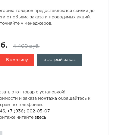
егорию товаров предоставляются скидки до
ти от объема заказа и проводимых акций.
точняйте у менеджеров.
б.
4 400 руб.
Быстрый заказ
В корзину
зать этот товар с установкой!
тоимости и заказа монтажа обращайтесь к
ерам по телефонам:
-46
,
+7 (936) 002-05-07
онтаже читайте
здесь
.