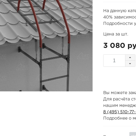
На данную кат
40% зависимос
Подробности у
Цена за шт.
3 080 ру
Вы можете зака
Для расчёта с
нашим менедж
8 (495) 510-77
Подробнее о м