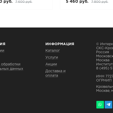
0 руб.
5 460 руб.
7 600 руб.
7 800 руб.
ИЯ
ИНФОРМАЦИЯ
© Интерн
СКС-Кро
ии
Каталог
Россия
Московск
Услуги
Москва
 обработки
Акции
Институтс
8 (495) 5
ьных данных
Доставка и
оплата
ИНН 772
ОГРНИП 
Кровельн
Москве, 