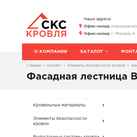
Наши адреса:
Офис-склад:
Новорижское 
Офис-склад:
г. Москва, п.
О КОМПАНИИ
КАТАЛОГ
МОНТ
Главная
Каталог
Элементы безопасности кровли
Фа
Фасадная лестница 
Кровельные материалы
Элементы безопасности
кровли