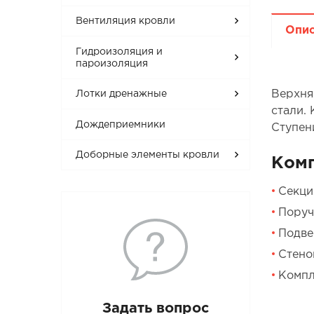
Вентиляция кровли
Опи
Гидроизоляция и
пароизоляция
Верхня
Лотки дренажные
стали.
Дождеприемники
Ступен
Доборные элементы кровли
Ком
Секци
Поруч
Подве
Стено
Компл
Задать вопрос