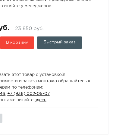
точняйте у менеджеров.
уб.
23 850 руб.
Быстрый заказ
В корзину
зать этот товар с установкой!
тоимости и заказа монтажа обращайтесь к
ерам по телефонам:
-46
,
+7 (936) 002-05-07
онтаже читайте
здесь
.