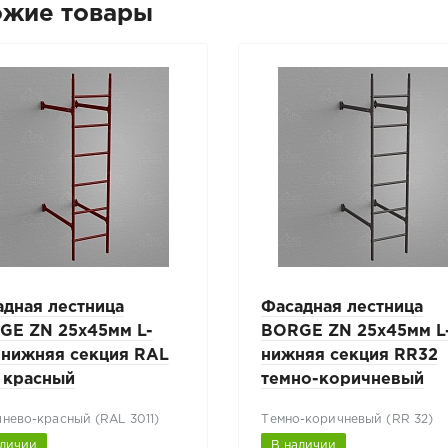
ожие товары
адная лестница
Фасадная лестница
GE ZN 25x45мм L-
BORGE ZN 25х45мм L
 нижняя секция RAL
нижняя секция RR32
 красный
темно-коричневый
нево-красный (RAL 3011)
Темно-коричневый (RR 32)
аличии
В наличии