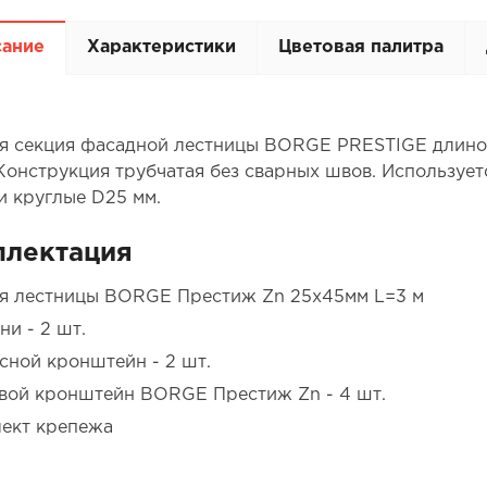
сание
Характеристики
Цветовая палитра
я секция фасадной лестницы BORGE PRESTIGE длиной
 Конструкция трубчатая без сварных швов. Использует
и круглые D25 мм.
плектация
я лестницы BORGE Престиж Zn 25х45мм L=3 м
ни - 2 шт.
сной кронштейн - 2 шт.
вой кронштейн BORGE Престиж Zn - 4 шт.
ект крепежа