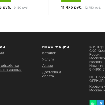
5 руб.
11 475 руб.
9 150 руб.
12 750 руб.
ИЯ
ИНФОРМАЦИЯ
© Интерн
СКС-Кро
ии
Каталог
Россия
Московск
Услуги
Москва
 обработки
Акции
Институтс
8 (495) 5
ьных данных
Доставка и
оплата
ИНН 772
ОГРНИП 
Кровельн
Москве, 