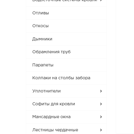
Водосточные системы кровли
Отливы
Откосы
Дымники
Обрамления труб
Парапеты
Колпаки на столбы забора
Уплотнители
Софиты для кровли
Мансардные окна
Лестницы чердачные