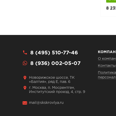
21 465 руб.
8 23
23 850 руб.
8 (495) 510-77-46
КОМПАН
О компан
8 (936) 002-05-07
Контакты
Политика
персонал
Новорижское шоссе, ТК
«Балтия», ряд Е, пав. 6
г. Москва, п. Мосрентген,
Институтский проезд, 4, стр. 9
mail@skskrovlya.ru