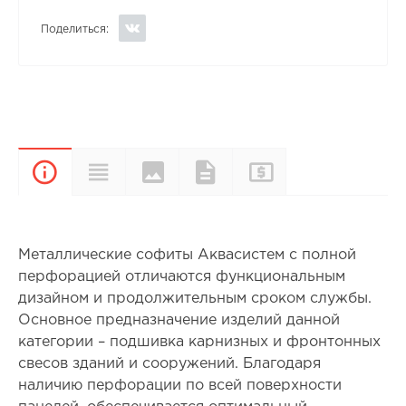
Поделиться:
Цвета и
Прайс-
Характеристики
Документы
Описание
покрытия
лист
Металлические софиты Аквасистем с полной
перфорацией отличаются функциональным
дизайном и продолжительным сроком службы.
Основное предназначение изделий данной
категории – подшивка карнизных и фронтонных
свесов зданий и сооружений. Благодаря
наличию перфорации по всей поверхности