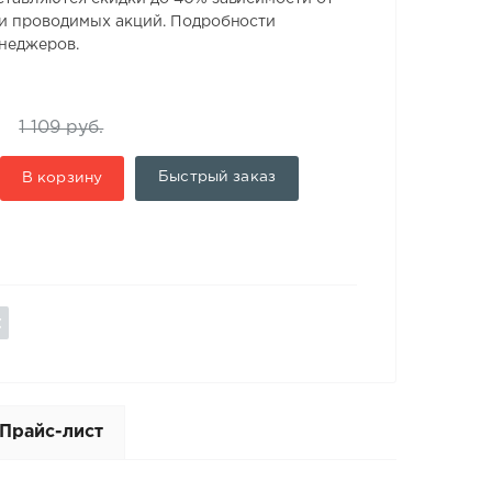
 и проводимых акций. Подробности
енеджеров.
1 109 руб.
Быстрый заказ
В корзину
Прайс-лист