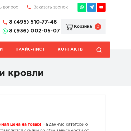
ь вопрос
Заказать звонок
8 (495) 510-77-46
0
Корзина
8 (936) 002-05-07
И
ПРАЙС-ЛИСТ
КОНТАКТЫ
и кровли
чная цена на товар!
На данную категорию
ставляются скидки до 40% зависимости от