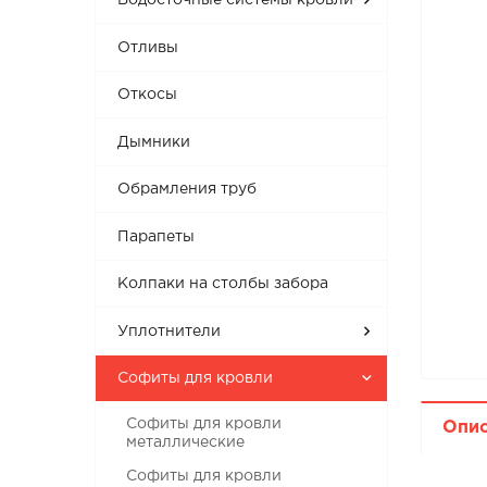
Водосточные системы кровли
Отливы
Откосы
Дымники
Обрамления труб
Парапеты
Колпаки на столбы забора
Уплотнители
Софиты для кровли
Софиты для кровли
Опи
металлические
Софиты для кровли