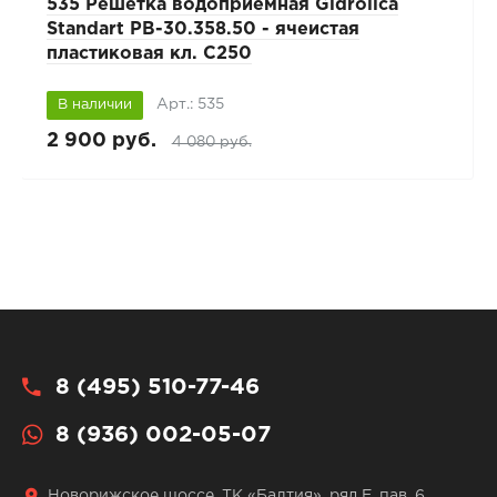
535 Решетка водоприемная Gidrolica
Standart РВ-30.358.50 - ячеистая
пластиковая кл. С250
Арт.: 535
В наличии
2 900 руб.
4 080 руб.
8 (495) 510-77-46
8 (936) 002-05-07
Новорижское шоссе, ТК «Балтия», ряд Е, пав. 6