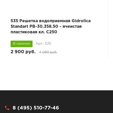
535 Решетка водоприемная Gidrolica
Standart РВ-30.358.50 - ячеистая
пластиковая кл. С250
Арт.: 535
В наличии
2 900 руб.
4 080 руб.
8 (495) 510-77-46