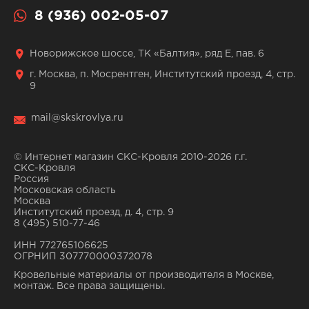
8 (936) 002-05-07
Новорижское шоссе, ТК «Балтия», ряд Е, пав. 6
г. Москва, п. Мосрентген, Институтский проезд, 4, стр.
9
mail@skskrovlya.ru
© Интернет магазин СКС-Кровля 2010-2026 г.г.
СКС-Кровля
Россия
Московская область
Москва
Институтский проезд, д. 4, стр. 9
8 (495) 510-77-46
ИНН 772765106625
ОГРНИП 307770000372078
Кровельные материалы от производителя в Москве,
монтаж. Все права защищены.