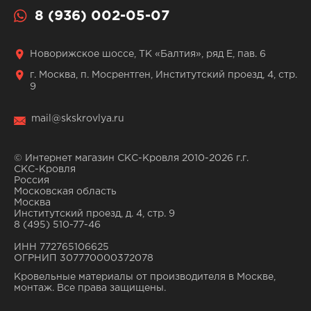
8 (936) 002-05-07
Новорижское шоссе, ТК «Балтия», ряд Е, пав. 6
г. Москва, п. Мосрентген, Институтский проезд, 4, стр.
9
mail@skskrovlya.ru
© Интернет магазин СКС-Кровля 2010-2026 г.г.
СКС-Кровля
Россия
Московская область
Москва
Институтский проезд, д. 4, стр. 9
8 (495) 510-77-46
ИНН 772765106625
ОГРНИП 307770000372078
Кровельные материалы от производителя в Москве,
монтаж. Все права защищены.