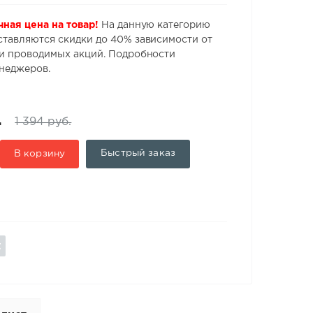
чная цена на товар!
На данную категорию
ставляются скидки до 40% зависимости от
 и проводимых акций. Подробности
енеджеров.
.
1 394 руб.
Быстрый заказ
В корзину