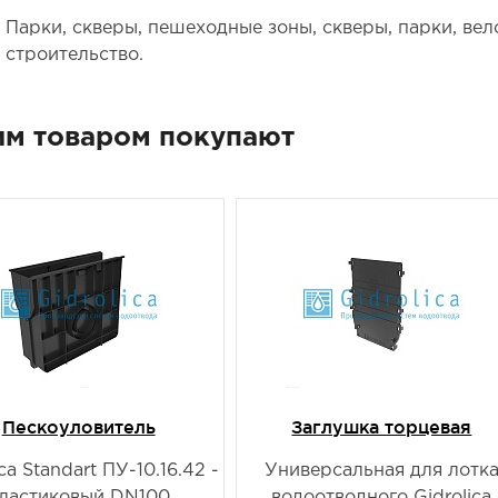
Парки, скверы, пешеходные зоны, скверы, парки, ве
строительство.
им товаром покупают
Пескоуловитель
Заглушка торцевая
ca Standart ПУ-10.16.42 -
Универсальная для лотк
ластиковый DN100
водоотводного Gidrolica