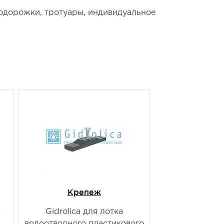
лодорожки, тротуары, индивидуальное
Крепеж
а
Gidrolica для лотка
водоотводного пластикового