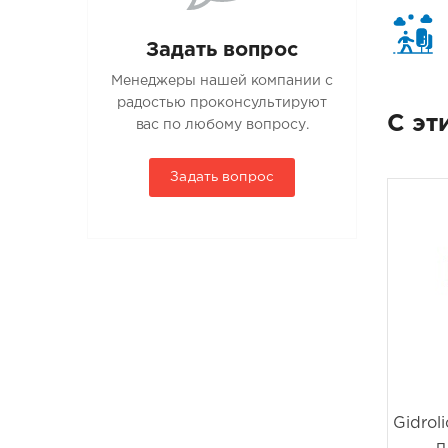
Задать вопрос
Менеджеры нашей компании с
радостью проконсультируют
С эт
вас по любому вопросу.
Задать вопрос
Gidroli
п