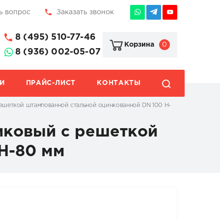
ь вопрос
Заказать звонок
8 (495) 510-77-46
0
Корзина
8 (936) 002-05-07
И
ПРАЙС-ЛИСТ
КОНТАКТЫ
 решеткой штампованной стальной оцинкованной DN 100 H-
тиковый с решеткой
H-80 мм