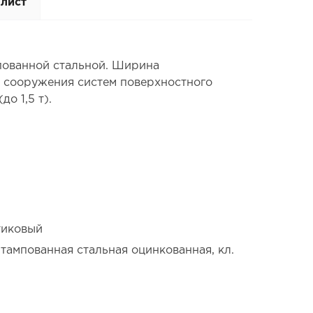
-лист
пованной стальной. Ширина
я сооружения систем поверхностного
о 1,5 т).
стиковый
штампованная стальная оцинкованная, кл.