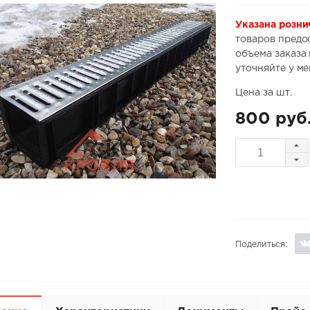
Указана розни
товаров предо
объема заказа
уточняйте у м
Цена за шт.
800 руб
Поделиться: