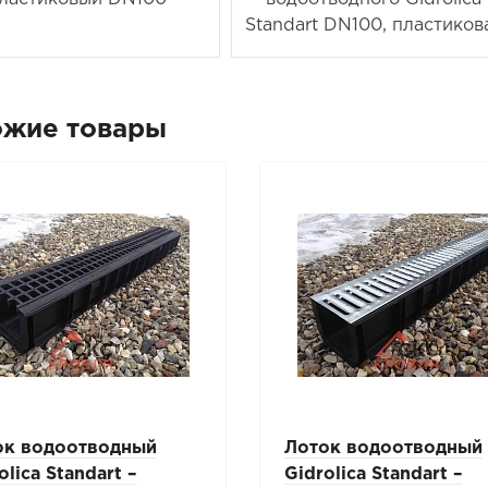
Standart DN100, пластиков
ожие товары
ок водоотводный
Лоток водоотводный
olica Standart –
Gidrolica Standart –