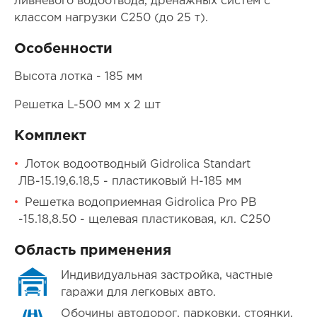
ливневого водоотвода, дренажных систем с
классом нагрузки С250 (до 25 т).
Особенности
Высота лотка - 185 мм
Решетка L-500 мм x 2 шт
Комплект
Лоток водоотводный Gidrolica Standart
ЛВ-15.19,6.18,5 - пластиковый H-185 мм
Решетка водоприемная Gidrolica Pro РВ
-15.18,8.50 - щелевая пластиковая, кл. С250
Область применения
Индивидуальная застройка, частные
гаражи для легковых авто.
Обочины автодорог, парковки, стоянки,