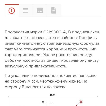
Цвета и
Характеристики
Документы
Описание
покрытия
Профнастил марки С21х1000-А, В предназначен
для скатных кровель, стен и заборов. Профиль
имеет симметричную трапециевидную форму, за
счет чего отличается хорошими прочностными
характеристиками. Малое расстояние между
ребрами жесткости придает кровельному листу
визуальную привлекательность.
По умолчанию полимерное покрытие нанесено
на сторону А (см. чертеж-схему ниже). На
сторону В наносится по заказу.