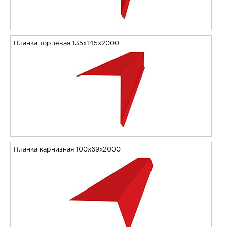
Планка торцевая 135х145х2000
Планка карнизная 100х69х2000