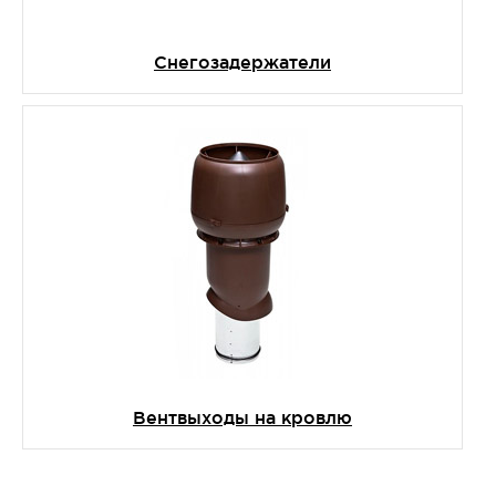
Снегозадержатели
Вентвыходы на кровлю