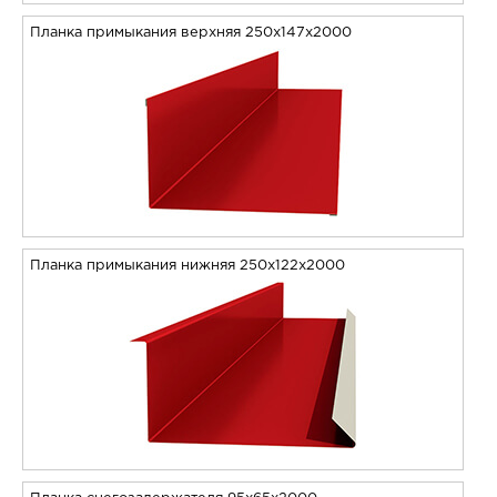
Планка примыкания верхняя 250х147х2000
Планка примыкания нижняя 250х122х2000