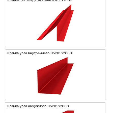
Планка снегозадержателя 95х65х2000
Планка угла внутреннего 115х115х2000
Планка угла наружного 115х115х2000