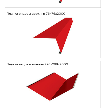
Планка ендовы верхняя 76х76х2000
Планка ендовы нижняя 298х298х2000