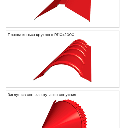
Планка конька круглого R110х2000
Заглушка конька круглого конусная