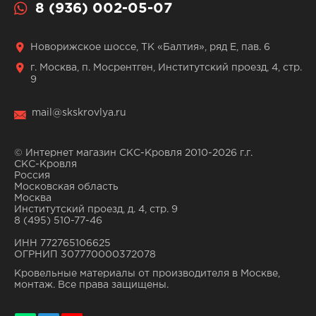
8 (936) 002-05-07
Новорижское шоссе, ТК «Балтия», ряд Е, пав. 6
г. Москва, п. Мосрентген, Институтский проезд, 4, стр.
9
mail@skskrovlya.ru
© Интернет магазин СКС-Кровля 2010-2026 г.г.
СКС-Кровля
Россия
Московская область
Москва
Институтский проезд, д. 4, стр. 9
8 (495) 510-77-46
ИНН 772765106625
ОГРНИП 307770000372078
Кровельные материалы от производителя в Москве,
монтаж. Все права защищены.