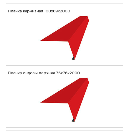
Планка карнизная 100х69х2000
Планка ендовы верхняя 76х76х2000