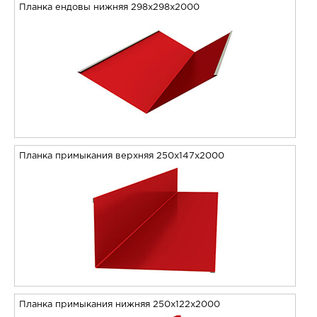
Планка ендовы нижняя 298х298х2000
Планка примыкания верхняя 250х147х2000
Планка примыкания нижняя 250х122х2000