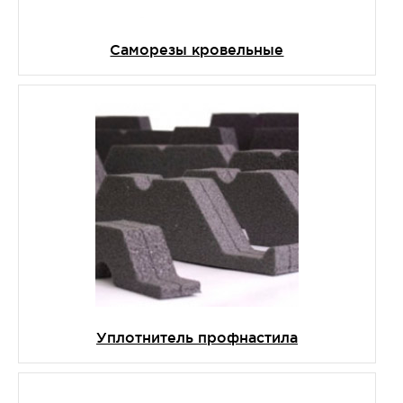
Cаморезы кровельные
Уплотнитель профнастила