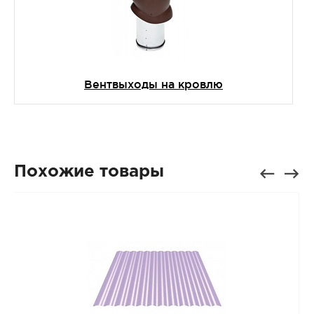
Вентвыходы на кровлю
Похожие товары