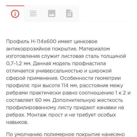
Цвета и
Характеристики
Документы
Описание
покрытия
Профиль Н-114х600 имеет цинковое
антикоррозийное покрытие. Материалом
изготовления служит листовая сталь толщиной
0,7-1,2 мм. Данная модель профнастила
отличается универсальностью и широкой
сферой применения. Особенности геометрии
профиля: при высоте 114 мм, расстояние межу
ребрами практически равно соотношению 1 к 2 и
составляет 60 мм. Дополнительную жесткость
профилированному листу придают канавки на
ребрах. Монтаж прост и не требует особых
навыков.
По умолчанию полимерное покрытие нанесено