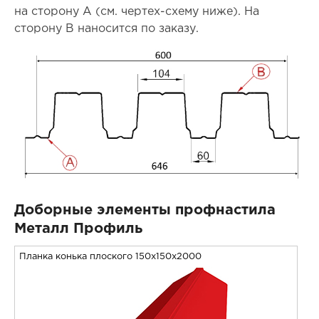
на сторону А (см. чертех-схему ниже). На
сторону В наносится по заказу.
Доборные элементы профнастила
Металл Профиль
Планка конька плоского 150х150х2000