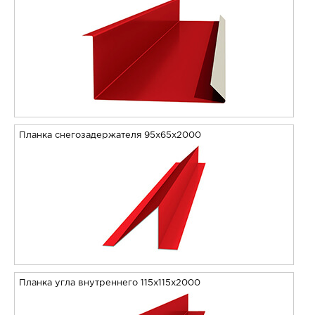
Планка снегозадержателя 95х65х2000
Планка угла внутреннего 115х115х2000