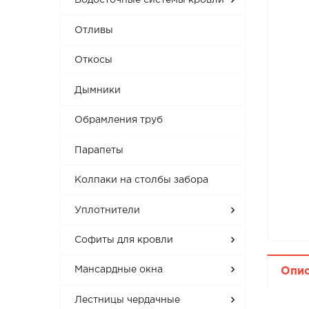
Водосточные системы кровли
Отливы
Откосы
Дымники
Обрамления труб
Парапеты
Колпаки на столбы забора
Уплотнители
Софиты для кровли
Мансардные окна
Опи
Лестницы чердачные