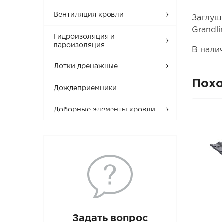
Вентиляция кровли
Заглуш
Grandli
Гидроизоляция и
пароизоляция
В нали
Лотки дренажные
Пох
Дождеприемники
Доборные элементы кровли
Задать вопрос