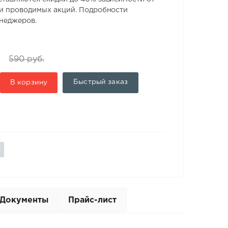
 и проводимых акций. Подробности
енеджеров.
590 руб.
Быстрый заказ
В корзину
Документы
Прайс-лист