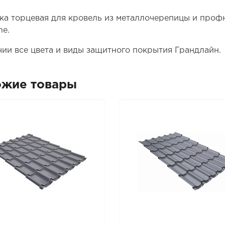
ка торцевая для кровель из металлочерепицы и проф
ne.
чии все цвета и виды защитного покрытия Грандлайн.
ожие товары