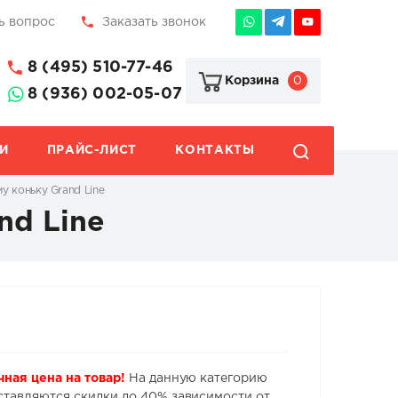
ь вопрос
Заказать звонок
8 (495) 510-77-46
0
Корзина
8 (936) 002-05-07
И
ПРАЙС-ЛИСТ
КОНТАКТЫ
у коньку Grand Line
nd Line
чная цена на товар!
На данную категорию
ставляются скидки до 40% зависимости от