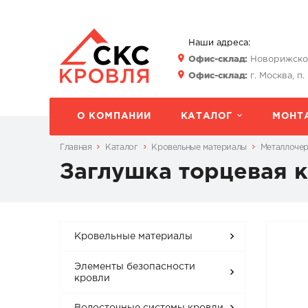
Наши адреса:
Офис-склад:
Новорижское 
Офис-склад:
г. Москва, п.
О КОМПАНИИ
КАТАЛОГ
МОНТ
Главная
Каталог
Кровельные материалы
Металлоче
Заглушка торцевая к
Кровельные материалы
Элементы безопасности
кровли